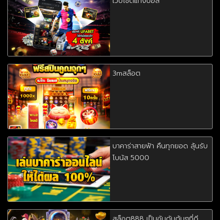
เว็บไซต์แทงบอล
3mสล็อต
บาคาร่าสายฟ้า คืนทุกยอด ลุ้นรับ
โบนัส 5000
สล็อต888 เป็นอันดับต้นๆที่ดี