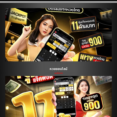
หวยออนไลน์
admin