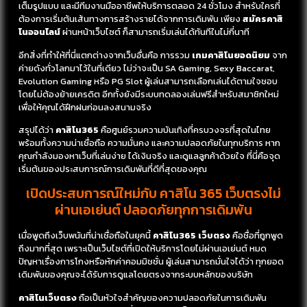
เต็มรูปแบบ และมีทีมงานมืออาชีพให้บริการตลอด 24 ชั่วโมง สำหรับใครที่
ต้องการเริ่มต้นเส้นทางการสร้างรายได้จากการเดิมพัน เพียง
สมัครคาสิ
โนออนไลน์
ผ่านหน้าเว็บไซต์ ก็สามารถเริ่มเล่นได้ทันทีในไม่กี่นาที
อีกสิ่งที่ทำให้ที่นี่แตกต่างจากเว็บอื่นคือ การรวม
เกมคาสิโนยอดนิยม
จาก
ค่ายดังทั่วโลกมาไว้ในที่เดียว ไม่ว่าจะเป็น SA Gaming, Sexy Baccarat,
Evolution Gaming หรือ PG Slot ผู้เล่นสามารถเลือกเล่นได้ตามใจชอบ
โดยไม่ต้องย้ายเครดิต อีกทั้งยังมีระบบทดลองเล่นฟรีสำหรับสมาชิกใหม่
เพื่อให้คุณได้ฝึกฝนก่อนลงสนามจริง
สรุปได้ว่า
คาสิโน365
คือศูนย์รวมความบันเทิงที่ครบวงจรที่สุดในไทย
พร้อมทั้งความน่าเชื่อถือ ความมั่นคง และความปลอดภัยในทุกบริการ หาก
คุณกำลังมองหาเว็บที่เล่นง่าย ได้เงินจริง และดูแลลูกค้าด้วยใจ ที่นี่คือจุด
เริ่มต้นของประสบการณ์การเดิมพันที่ดีที่สุดของคุณ
เปิดประสบการณ์ใหม่กับ คาสิโน 365 เว็บตรงไม่
ผ่านเอเย่นต์ ปลอดภัยทุกการเดิมพัน
เมื่อพูดถึงเว็บพนันที่น่าเชื่อถือในยุคนี้
คาสิโน365 เว็บตรง
คือชื่อที่ถูกพูด
ถึงมากที่สุด เพราะเป็นเว็บไซต์ที่เปิดให้บริการโดยไม่ผ่านเอเย่นต์ หมด
ปัญหาเรื่องการโกงหรือหักค่าคอมมิชชั่น ผู้เล่นสามารถมั่นใจได้ว่า ทุกยอด
เดิมพันของคุณจะได้รับการดูแลโดยตรงจากระบบหลักของบริษัท
คาสิโนเว็บตรง
ถือเป็นหัวใจสำคัญของความปลอดภัยในการเดิมพัน