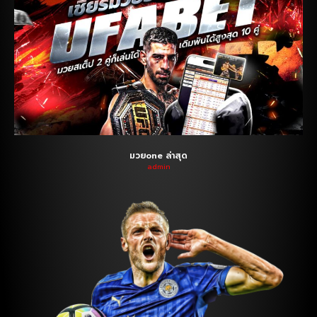
มวยone ล่าสุด
admin