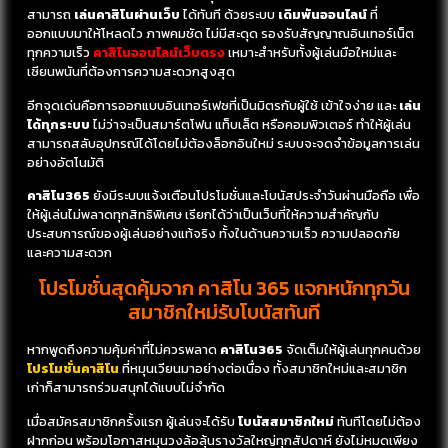
สามารถ
เล่นคาสิโนผ่านเว็บ
ได้ทันที ด้วยระบบ
เดิมพันออนไลน์
ที่
ออกแบบมาให้โหลดไว ภาพคมชัด ไม่มีสะดุด รองรับสัญญาณอินเทอร์เน็ต
ทุกความเร็ว
คาสิโนออนไลน์เว็บตรง
เหมาะสำหรับทั้งผู้เล่นมือใหม่และ
เซียนพนันที่ต้องการความสะดวกสูงสุด
อีกจุดเด่นคือการออกแบบอินเทอร์เฟซที่เป็นมิตรกับผู้ใช้ เข้าใจง่าย และ
เล่น
ได้ทุกระบบ
ไม่ว่าจะเป็นสมาร์ตโฟน แท็บเล็ต หรือคอมพิวเตอร์ ทำให้ผู้เล่น
สามารถสลับอุปกรณ์ได้โดยไม่ต้องล็อกอินใหม่ ระบบจะจดจำข้อมูลการเล่น
อย่างอัตโนมัติ
คาสิโน365
ยังมีระบบแจ้งเตือนโปรโมชั่นและโบนัสประจำวันผ่านมือถือ เพื่อ
ให้ผู้เล่นไม่พลาดทุกสิทธิพิเศษ เรียกได้ว่าเป็นเว็บที่ให้ความสำคัญกับ
ประสบการณ์ของผู้เล่นอย่างแท้จริง ทั้งในด้านความเร็ว ความปลอดภัย
และความสะดวก
โปรโมชั่นสุดคุ้มจาก คาสิโน 365 แจกหนักทุกวัน
สมาชิกใหม่รับโบนัสทันที
หากพูดถึงความคุ้มค่าที่ไม่ควรพลาด
คาสิโน365
จัดเต็มให้ผู้เล่นทุกคนด้วย
โปรโมชั่นคาสิโน
ที่หมุนเวียนมาอย่างต่อเนื่อง ทั้งสมาชิกใหม่และสมาชิก
เก่าก็สามารถร่วมสนุกได้แบบไม่จำกัด
เมื่อสมัครสมาชิกครั้งแรก ผู้เล่นจะได้รับ
โบนัสสมาชิกใหม่
ทันทีโดยไม่ต้อง
ฝากก่อน พร้อมโอกาสหมุนวงล้อลุ้นรางวัลใหญ่ทุกสัปดาห์ ยังไม่หมดเพียง