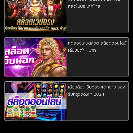
ที่สุดในประเทศไทย
ทดลองเล่นสล็อต สล็อตออนไลน์
เล่นขั้นต่ำ 1 บาท
เล่นสล็อตเว็บตรง แตกง่าย รอง
รับทรูวอลเลท 2024