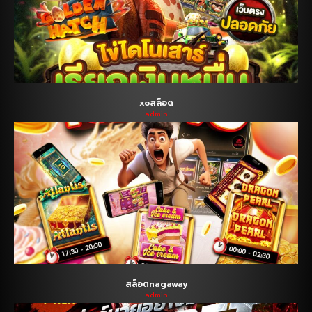
xoสล็อต
admin
สล็อตnagaway
admin