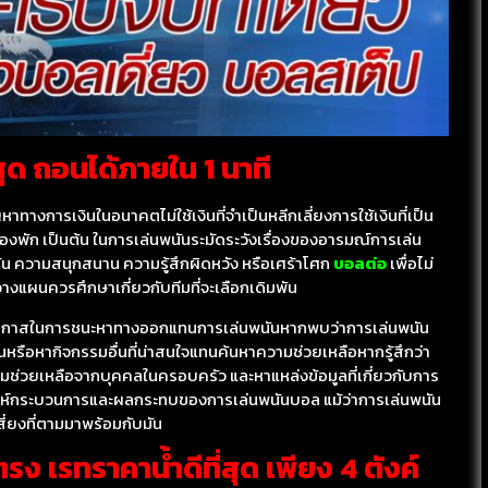
่สุด ถอนได้ภายใน 1 นาที
หาทางการเงินในอนาคตไม่ใช้เงินที่จำเป็นหลีกเลี่ยงการใช้เงินที่เป็น
ค่าห้องพัก เป็นต้น ในการเล่นพนันระมัดระวังเรื่องของอารมณ์การเล่น
้น ความสนุกสนาน ความรู้สึกผิดหวัง หรือเศร้าโศก
บอลต่อ
เพื่อไม่
วางแผนควรศึกษาเกี่ยวกับทีมที่จะเลือกเดิมพัน
ิ่มโอกาสในการชนะหาทางออกแทนการเล่นพนันหากพบว่าการเล่นพนัน
หรือหากิจกรรมอื่นที่น่าสนใจแทนค้นหาความช่วยเหลือหากรู้สึกว่า
มช่วยเหลือจากบุคคลในครอบครัว และหาแหล่งข้อมูลที่เกี่ยวกับการ
ราะห์กระบวนการและผลกระทบของการเล่นพนันบอล แม้ว่าการเล่นพนัน
สี่ยงที่ตามมาพร้อมกับมัน
ง เรทราคาน้ำดีที่สุด เพียง 4 ตังค์