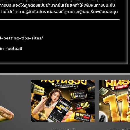
กมการประลองได้ถูกต้องแม่นยำมากขึ้นเรื่อยๆทำให้เพิ่มหนทางชนะกับ
ท่านไปทำความรู้จักกับอัตราต่อรองที่คุณน่าจะรู้ก่อนเริ่มพนันบอลชุด
l-betting-tips-sites/
in-football