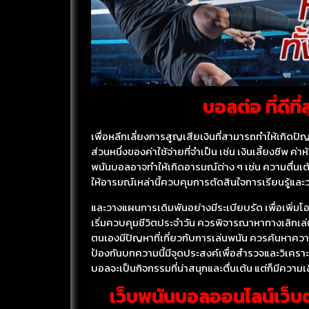
บอลต่อ ที่ดีที
เพื่อหลีกเลี่ยงการสูญเสียเงินที่สามารถทำให้เกิดปัญ
ส่วนหนึ่งของค่าใช้จ่ายที่จำเป็น เช่น เงินเลี้ยงชีพ 
พนันบอลอาจทำให้เกิดอารมณ์ต่าง ๆ เช่น ความตื่นเต
ให้อารมณ์เหล่านี้ควบคุมการตัดสินใจการเรียนรู้และ
และวางแผนการเดิมพันอย่างมีระเบียบรัด เพื่อเพ
เริ่มควบคุมชีวิตประจำวัน ควรพิจารณาหาทางเลิกเล่น
ตนเองมีปัญหาที่เกี่ยวกับการเล่นพนัน ควรค้นหาควา
ป้องกันบทความนี้มีจุดประสงค์เพื่อสำรวจและวิเค
บอลจะเป็นกิจกรรมที่น่าสนุกและตื่นเต้น แต่ก็มีความเ
เว็บพนันบอลออนไลน์เว็บตร