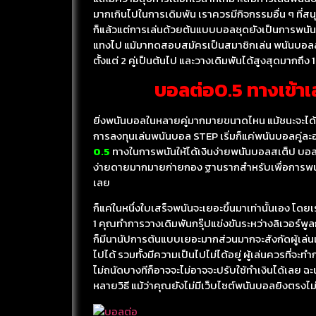
มากเกินไปในการเดิมพัน เราควรมีกิจกรรมอื่น ๆ ที่
ก็แล้วแต่การเล่นด้วยต้นแบบบอลชุดยังเป็นการพนันแบบป
แทงไป แม้มาทดสอบสมัครเป็นสมาชิกเล่น พนันบอลสเต
ตั้งแต่ 2 คู่เป็นต้นไป และวางเดิมพันได้สูงสุดมากถึง 12
บอลต่อ0.5
ทางเข้าเ
ยิ่งพนันบอลในหลายคู่มากมายขนาดไหน แม้ชนะจะได้รั
การลงทุนเล่นพนันบอล STEP เริ่มก็แค่พนันบอลคู่ละ
0.5
ทางในการพนันให้ได้เงินง่ายพนันบอลสเต็ป บอลชุ
ง่ายดายมากมายก่ายกอง ฐานรากสำหรับเพื่อการพน
เลย
ก็แค่ในหนึ่งใบเสร็จพนันจะเยอะขึ้นมาเท่านั้นเอง โดยเรา
1 คุณทำการวางเดิมพันกรุ๊ปแข่งขันระหว่างลิเวอร์
ก็มีนานัปการต้นแบบเยอะมากส่วนมากจะสังกัดผู้เล่น
ไปได้ รวมทั้งมีความเป็นไปไม่ได้อยู่ ผู้เล่นควรที่จ
ไม่ถนัดบางทีก็อาจจะไม่อาจจะปรับใช้ทำเงินได้เลย ฉะ
หลายวิธี แม้ว่าคุณยังไม่มีเว็บไซต์พนันบอลยิงตรงไม่ผ