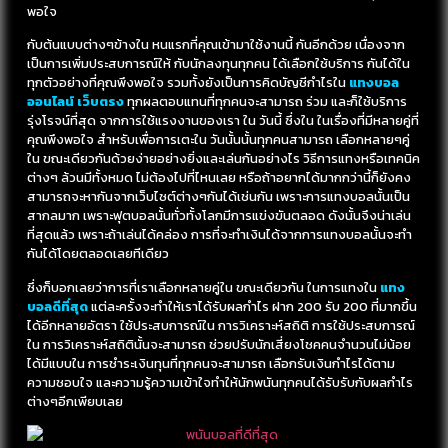
พอใจ
กับต้นแบบต่างๆข้างใน หนแรกที่คุณเข้ามาใช้งานนี้ กันอีกด้วย เนื่องจาก
เป็นการเพิ่มประสบการณ์ให้ กับนักลงทุนทุกคน ได้เลือกใช้บริการ กันได้ใน
ทุกตัวอย่างที่คุณพึงพอใจ รวมทั้งยังเป็นการคิดบัญชีกำไรใน
แทงบอล
ออนไลน์ เว็บตรง
ทุกผลตอบแทนที่ทุกคนจะสามารถ ร่วม และก็ใช้บริการ
รุ่งโรจน์ที่สุด จากการใช้แรงงานของเรา ใน วันนี้ ซึ่งใน ในเรื่องที่มีหลายคู่ที่
คุณพึงพอใจ สำหรับเพื่อการเตะใน วันนั้นนั้นทุกคนสามารถ เลือกหลายๆคู่
ใน ขณะเดียวกันด้วยง่ายอย่างยิ่งและเล่นกันอย่างไร วิธีการแทงหรือเทคนิค
ต่างๆ ล้วนมีทั้งหมด ไม่ต้องไปที่ไหนเลย หรือถ้าอยากได้มากกว่านี้ก็ยังคง
สามารถจะหากันจากเว็บไซต์ต่างๆกันได้เช่นกัน เพราะการแทงบอลนั้นเป็น
สากลมาก เพราะฟุตบอลนั้นทั่วทั้งโลกมีการแข่งขันตลอด ดังนั้นจึงน่าเล่น
ที่สุดแล้ว เพราะถ้าเล่นได้คล่อง การที่จะทำเงินได้จากการแทงบอลนั้นจะทำ
กันได้โดยตลอดเลยทีเดียว
ซึ่งก็บอกเลยว่าการที่เราเลือกหลายคู่ใน ขณะเดียวกัน ในการแทงใน
แทง
บอลดีที่สุด
แต่ละครั้งจะทำให้เราได้รับผลกำไร ฝาก 200 รับ 200 ที่มากขึ้น
ได้อีกหลายอัตรา ใช้ประสบการณ์ใน การวิเคราะห์สถิติ การใช้ประสบการณ์
ใน การวิเคราะห์สถิตินั้นจะสามารถ ช่วยปรับนักเสี่ยงโชคคนจำนวนไม่น้อย
ได้มีแบบใน การชำระเงินทุนที่ทุกคนจะสามารถ เลือกรับเงินกำไรได้ตาม
ความชอบใจ และความรู้ความเข้าใจทำให้นักพนันทุกคนได้รับรับกับผลกำไร
ต่างๆอีกเพียบเลย