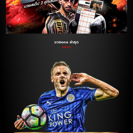
มวยone ล่าสุด
admin