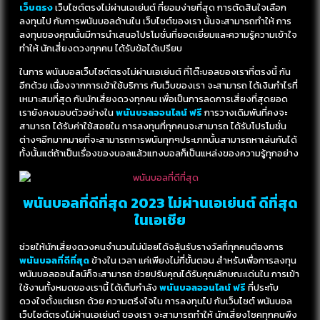
เว็บตรง
เว็บไซต์ตรงไม่ผ่านเอเย่นต์ ที่ยอมง่ายที่สุด การตัดสินใจเลือก
ลงทุนไป กับการพนันบอลด้านใน เว็บไซต์ของเรา นั้นจะสามารถทำให้ การ
ลงทุนของคุณนั้นมีการนำเสนอโปรโมชั่นที่ยอดเยี่ยมและความรู้ความเข้าใจ
ทำให้ นักเสี่ยงดวงทุกคน ได้รับข้อได้เปรียบ
ในการ พนันบอลเว็บไซต์ตรงไม่ผ่านเอเย่นต์ ที่โต๊ะบอลของเราที่ตรงนี้ กัน
อีกด้วย เนื่องจากการเข้าใช้บริการ กับเว็บของเรา จะสามารถ ได้เงินกำไรที่
เหมาะสมที่สุด กับนักเสี่ยงดวงทุกคน เพื่อเป็นการลดการเสี่ยงที่สุดยอด
เรายังคงมอบตัวอย่างใน
พนันบอลออนไลน์ ฟรี
การวางเดิมพันที่คงจะ
สามารถ ได้รับค่าใช้สอยใน การลงทุนที่ทุกคนจะสามารถ ได้รับโปรโมชั่น
ต่างๆอีกมากมายที่จะสามารถการพนันทุกๆประเภทนั้นสามารถหาเล่นกันได้
ทั้งนั้นแต่ถ้าเป็นเรื่องของบอลแล้วแทงบอลก็เป็นแหล่งของความรู้ทุกอย่าง
พนันบอลที่ดีที่สุด 2023 ไม่ผ่านเอเย่นต์ ดีที่สุด
ในเอเชีย
ช่วยให้นักเสี่ยงดวงคนจำนวนไม่น้อยได้จลุ้นรับรางวัลที่ทุกคนต้องการ
พนันบอลที่ดีที่สุด
ข้างใน เวลา แค่เพียงไม่กี่ขั้นตอน สำหรับเพื่อการลงทุน
พนันบอลออนไลน์ก็จะสามารถ ช่วยปรับคุณได้รับคุณลักษณะเด่นใน การเข้า
ใช้งานทั้งหมดของเรานี้ ได้เต็มกำลัง
พนันบอลออนไลน์ ฟรี
ที่ประทับ
ดวงใจตั้งแต่แรก ด้วย ความตรึงใจใน การลงทุนไป กับเว็บไซต์ พนันบอล
เว็บไซต์ตรงไม่ผ่านเอเย่นต์ ของเรา จะสามารถทำให้ นักเสี่ยงโชคทุกคนพึง