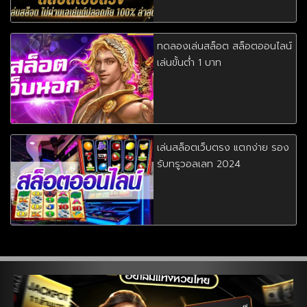
ทดลองเล่นสล็อต สล็อตออนไลน์
เล่นขั้นต่ำ 1 บาท
เล่นสล็อตเว็บตรง แตกง่าย รอง
รับทรูวอลเลท 2024