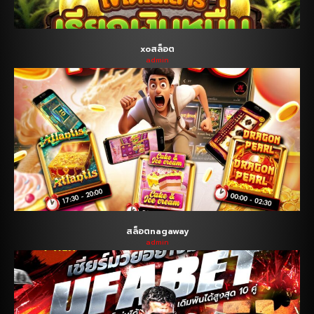
xoสล็อต
admin
สล็อตnagaway
admin