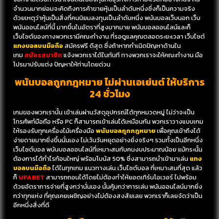
จำนวนมากย่อมจะคิดถึงการค้าขายหุ้นเป็นลำดับหนึ่งซึ่งก็เป็นความจริง
ด้วยเหตุว่าหุ้นเป็นสิ่งที่คนนิยมลงทุนเป็นลำดับหนึ่ง พนันบอลเว็บนอก เว็บ
พนันออนไลน์ที่นี้ มากขึ้นในอัตราที่สูงมากมาย พนันบอลออนไลน์และก็
เว็บไซต์ของทางพวกเรามีคณะทำงาน ที่รอดูแลคุณตลอดระยะเวลา เว็บไซต์
แทงบอลบนมือถือ
สมัครฟรี ดีสุด ซึ่งถ้าหากกำเนิดปัญหาด้านใน
เกม
สมัครสมาชิก
แจ้งพวกเราได้ในทันที ทางพวกเราจะให้คณะทำงาน มือ
โปรมาปรับแต่ง ปัญหาให้ท่านโดยด่วน
พนันบอลถูกกฎหมาย ไม่ผ่านเอเย่นต์ ให้บริการ
24 ชั่วโมง
เกมของพวกเรานั้น เข้าเล่นผ่านวัสดุอุปกรณ์ได้ทุกหมวดหมู่ ไม่ว่าจะเป็น
โทรศัพท์มือถือ หรือ PC ก็สามารถเข้าเล่นได้เหมือนกัน พวกเราวางแบบเกม
ให้รองรับทุกเครื่องไม้เครื่องมือ
พนันบอลถูกกฎหมาย
เพื่อคุณเข้าถึงได้
ง่ายดายมากยิ่งขึ้นนั่นเอง ไม่เว้นวันหยุดอย่างยิ่งจริงๆ รวมทั้งเป็นอีกหนึ่ง
เว็บไซต์บอล พนันบอลออนไลน์ที่เหมาะสมกับคนงบประมาณน้อย แม้กระนั้น
ต้องการได้กำไรก้อนใหญ่ พร้อมโบนัส 50% ซึ่งสามารถนำเข้ามาเล่น
แทง
บอลบนมือถือ
ได้ในทุกเกม แนวทางเล่น เว็บไซต์บอล ที่เหมาะสมที่สุด แล้ว
ก็
UFABET
สามารถถอนได้โดยไม่ต้องทำให้ยอดเทิร์นโอเวอร์ ไปพร้อม
ด้วยอัตราการจ่ายที่สูงกว่านั่นเอง นั้นคุ้มกว่าการเล่น พนันออนไลน์มากยิ่ง
กว่าทุกแห่ง ที่คุณเคยเผชิญอย่างไม่ต้องสงสัยเลย พวกเราก็เลยจัดว่าเป็น
อีกหนึ่งสิ่งที่ดี