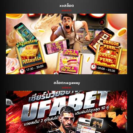
xoสล็อต
admin
สล็อตnagaway
admin