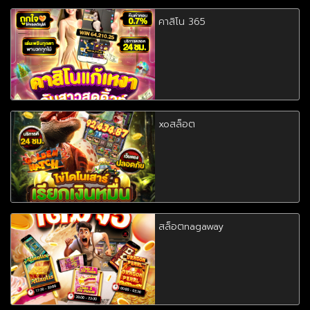
คาสิโน 365
xoสล็อต
สล็อตnagaway