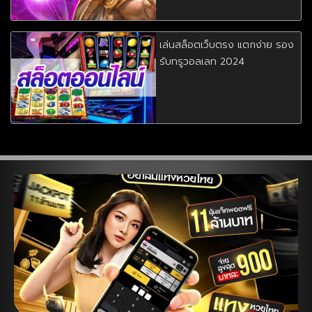
เล่นสล็อตเว็บตรง แตกง่าย รอง
รับทรูวอลเลท 2024