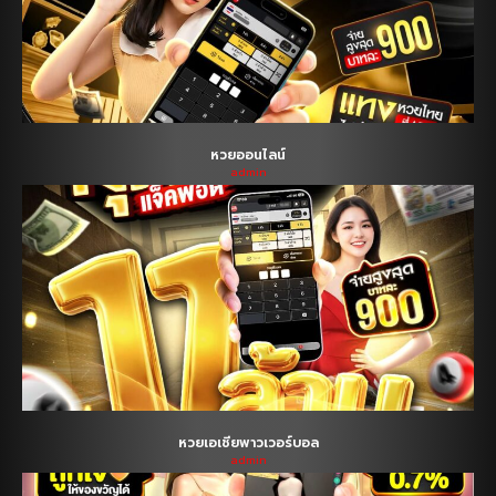
หวยออนไลน์
admin
หวยเอเชียพาวเวอร์บอล
admin