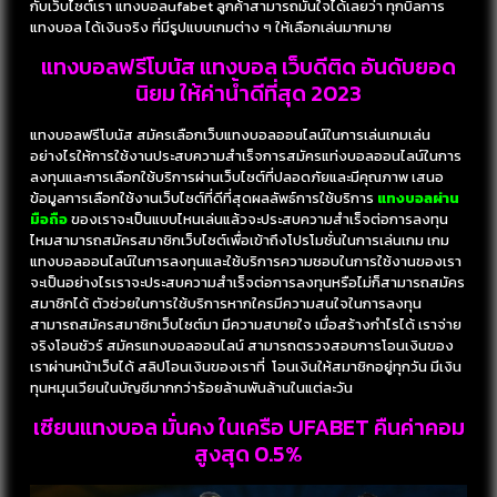
กับเว็บไซต์เรา แทงบอลufabet ลูกค้าสามารถมั่นใจได้เลยว่า ทุกบิลการ
แทงบอล ได้เงินจริง ที่มีรูปแบบเกมต่าง ๆ ให้เลือกเล่นมากมาย
แทงบอลฟรีโบนัส แทงบอล เว็บดีติด อันดับยอด
นิยม ให้ค่าน้ำดีที่สุด 2023
แทงบอลฟรีโบนัส สมัครเลือกเว็บแทงบอลออนไลน์ในการเล่นเกมเล่น
อย่างไรให้การใช้งานประสบความสำเร็จการสมัครแท่งบอลออนไลน์ในการ
ลงทุนและการเลือกใช้บริการผ่านเว็บไซต์ที่ปลอดภัยและมีคุณภาพ เสนอ
ข้อมูลการเลือกใช้งานเว็บไซต์ที่ดีที่สุดผลลัพธ์การใช้บริการ
แทงบอลผ่าน
มือถือ
ของเราจะเป็นแบบไหนเล่นแล้วจะประสบความสำเร็จต่อการลงทุน
ไหมสามารถสมัครสมาชิกเว็บไซต์เพื่อเข้าถึงโปรโมชั่นในการเล่นเกม เกม
แทงบอลออนไลน์ในการลงทุนและใช้บริการความชอบในการใช้งานของเรา
จะเป็นอย่างไรเราจะประสบความสำเร็จต่อการลงทุนหรือไม่ก็สามารถสมัคร
สมาชิกได้ ตัวช่วยในการใช้บริการหากใครมีความสนใจในการลงทุน
สามารถสมัครสมาชิกเว็บไซต์มา มีความสบายใจ เมื่อสร้างกำไรได้ เราจ่าย
จริงโอนชัวร์ สมัครแทงบอลออนไลน์ สามารถตรวจสอบการโอนเงินของ
เราผ่านหน้าเว็บได้ สลิปโอนเงินของเราที่ โอนเงินให้สมาชิกอยู่ทุกวัน มีเงิน
ทุนหมุนเวียนในบัญชีมากกว่าร้อยล้านพันล้านในแต่ละวัน
เซียนแทงบอล มั่นคง ในเครือ UFABET คืนค่าคอม
สูงสุด 0.5%