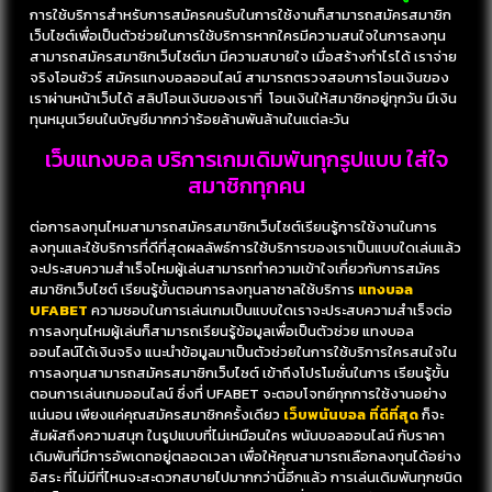
การใช้บริการสำหรับการสมัครคนรับในการใช้งานก็สามารถสมัครสมาชิก
เว็บไซต์เพื่อเป็นตัวช่วยในการใช้บริการหากใครมีความสนใจในการลงทุน
สามารถสมัครสมาชิกเว็บไซต์มา มีความสบายใจ เมื่อสร้างกำไรได้ เราจ่าย
จริงโอนชัวร์ สมัครแทงบอลออนไลน์ สามารถตรวจสอบการโอนเงินของ
เราผ่านหน้าเว็บได้ สลิปโอนเงินของเราที่ โอนเงินให้สมาชิกอยู่ทุกวัน มีเงิน
ทุนหมุนเวียนในบัญชีมากกว่าร้อยล้านพันล้านในแต่ละวัน
เว็บแทงบอล บริการเกมเดิมพันทุกรูปแบบ ใส่ใจ
สมาชิกทุกคน
ต่อการลงทุนไหมสามารถสมัครสมาชิกเว็บไซต์เรียนรู้การใช้งานในการ
ลงทุนและใช้บริการที่ดีที่สุดผลลัพธ์การใช้บริการของเราเป็นแบบใดเล่นแล้ว
จะประสบความสำเร็จไหมผู้เล่นสามารถทำความเข้าใจเกี่ยวกับการสมัคร
สมาชิกเว็บไซต์ เรียนรู้ขั้นตอนการลงทุนลาซาลใช้บริการ
แทงบอล
UFABET
ความชอบในการเล่นเกมเป็นแบบใดเราจะประสบความสำเร็จต่อ
การลงทุนไหมผู้เล่นก็สามารถเรียนรู้ข้อมูลเพื่อเป็นตัวช่วย แทงบอล
ออนไลน์ได้เงินจริง แนะนำข้อมูลมาเป็นตัวช่วยในการใช้บริการใครสนใจใน
การลงทุนสามารถสมัครสมาชิกเว็บไซต์ เข้าถึงโปรโมชั่นในการ เรียนรู้ขั้น
ตอนการเล่นเกมออนไลน์ ซึ่งที่ UFABET จะตอบโจทย์ทุกการใช้งานอย่าง
แน่นอน เพียงแค่คุณสมัครสมาชิกครั้งเดียว
เว็บพนันบอล ที่ดีที่สุด
ก็จะ
สัมผัสถึงความสนุก ในรูปแบบที่ไม่เหมือนใคร พนันบอลออนไลน์ กับราคา
เดิมพันที่มีการอัพเดทอยู่ตลอดเวลา เพื่อให้คุณสามารถเลือกลงทุนได้อย่าง
อิสระ ที่ไม่มีที่ไหนจะสะดวกสบายไปมากกว่านี้อีกแล้ว การเล่นเดิมพันทุกชนิด