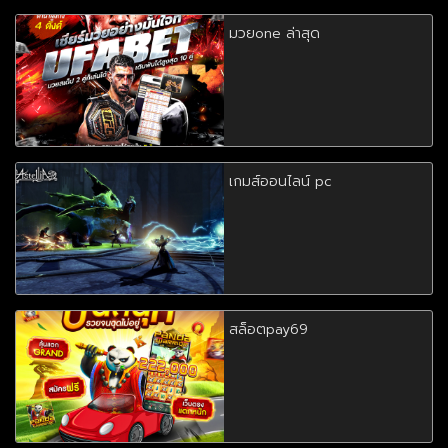
มวยone ล่าสุด
เกมส์ออนไลน์ pc
สล็อตpay69