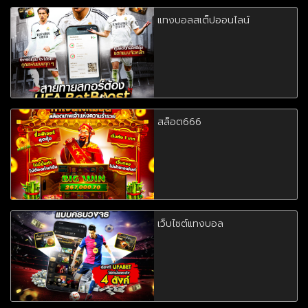
แทงบอลสเต็ปออนไลน์
สล็อต666
เว็บไซต์แทงบอล