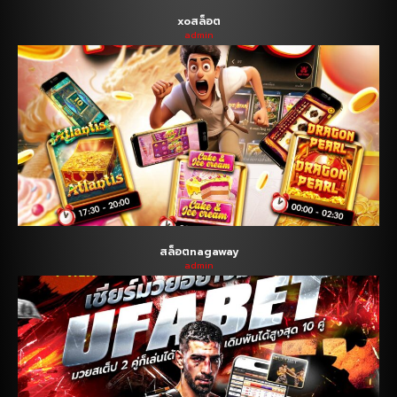
xoสล็อต
admin
สล็อตnagaway
admin