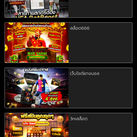
สล็อต666
เว็บไซต์แทงบอล
3mสล็อต