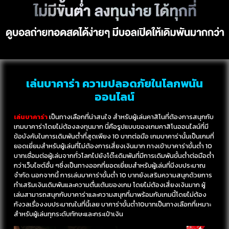
เล่นบาคาร่า ความปลอดภัยในโลกพนัน
ออนไลน์
เล่นบาคาร่า
เป็นทางเลือกที่น่าสนใจ สำหรับผู้เล่นคาสิโนที่ต้องการสนุกกับ
เกมบาคาร่าโดยไม่ต้องลงทุนมาก นี่คือรูปแบบของเกมคาสิโนออนไลน์ที่มี
ข้อบังคับในการเดิมพันต่ำที่สุดเพียง 10 บาทต่อมือ เกมบาคาร่านั้นเป็นเกมที่
ยอดเยี่ยมสำหรับผู้เล่นที่ไม่ต้องการเสี่ยงเงินมาก ทางเข้าบาคาร่าขั้นต่ำ 10
บาทเชื่อมต่อผู้เล่นจากทั่วโลกไปยังโต๊ะเดิมพันที่มีการเดิมพันขั้นต่ำต่อมือต่ำ
กว่าเว็บไซต์อื่น ๆซึ่งเป็นทางออกที่ยอดเยี่ยมสำหรับผู้เล่นที่มีงบประมาณ
จำกัด นอกจากนี้ การเล่นบาคาร่าขั้นต่ำ 10 บาทยังเสริมความสนุกด้วยการ
ทำเสริมเงินเดิมพันและความตื่นเต้นของเกม โดยไม่ต้องเสี่ยงเงินมาก ผู้
เล่นสามารถสนุกกับบาคาร่าและความสนุกที่มาพร้อมกับเกมนี้โดยไม่ต้อง
กังวลเรื่องงบประมาณในที่นี้เลย บาคาร่าขั้นต่ำ10บาทเป็นทางเลือกที่เหมาะ
สำหรับผู้เล่นทุกระดับทักษะและกระเป๋าเงิน