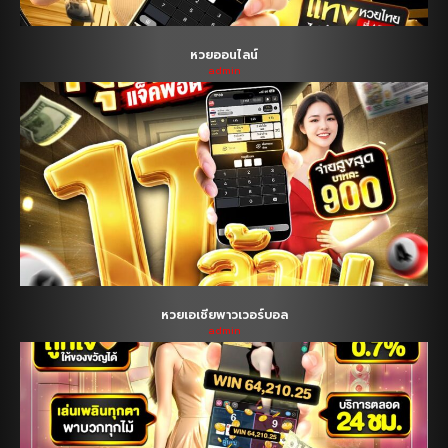
หวยออนไลน์
admin
หวยเอเชียพาวเวอร์บอล
admin