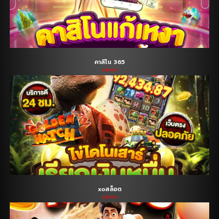
คาสิโน 365
admin
xoสล็อต
admin