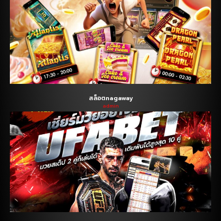
สล็อตnagaway
admin