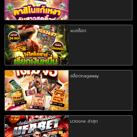
xoสล็อต
สล็อตnagaway
มวยone ล่าสุด