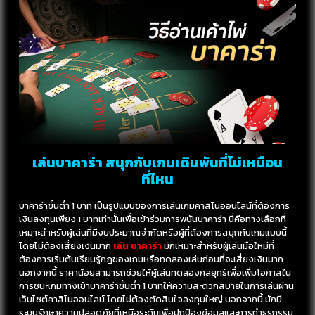
เล่นบาคาร่า สนุกกับเกมเดิมพันที่ไม่เหมือน
ที่ไหน
บาคาร่าขั้นต่ำ 1 บาท เป็นรูปแบบของการเล่นเกมคาสิโนออนไลน์ที่ต้องการ
เงินลงทุนเพียง 1 บาทเท่านั้นเพื่อเข้าร่วมการพนันบาคาร่า นี่คือทางเลือกที่
เหมาะสำหรับผู้เล่นที่มีงบประมาณจำกัดหรือผู้ที่ต้องการสนุกกับเกมแบบนี้
โดยไม่ต้องเสี่ยงเงินมาก
เล่น บาคาร่า
มักเหมาะสำหรับผู้เล่นมือใหม่ที่
ต้องการเริ่มต้นเรียนรู้กฎของเกมหรือทดลองเล่นก่อนที่จะเสี่ยงเงินมาก
นอกจากนี้ ราคาน้อยสามารถช่วยให้ผู้เล่นทดลองกลยุทธ์เพื่อเพิ่มโอกาสใน
การชนะเกมทางเข้าบาคาร่าขั้นต่ำ 1 บาทให้ความสะดวกสบายในการเล่นผ่าน
เว็บไซต์คาสิโนออนไลน์ โดยไม่ต้องตัดสินใจลงทุนใหญ่ นอกจากนี้ มักมี
ระบบรักษาความปลอดภัยที่เหนือระดับเพื่อปกป้องข้อมูลและการทำธุรกรรม