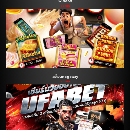
xoสล็อต
admin
สล็อตnagaway
admin