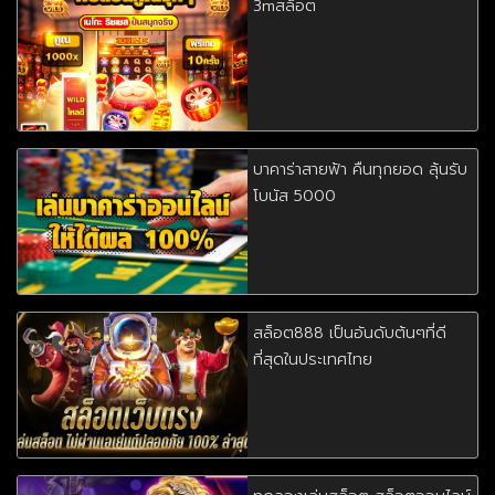
3mสล็อต
บาคาร่าสายฟ้า คืนทุกยอด ลุ้นรับ
โบนัส 5000
สล็อต888 เป็นอันดับต้นๆที่ดี
ที่สุดในประเทศไทย