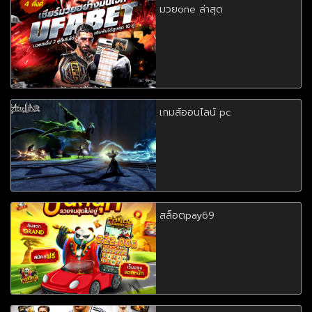
มวยone ล่าสุด
เกมส์ออนไลน์ pc
สล็อตpay69