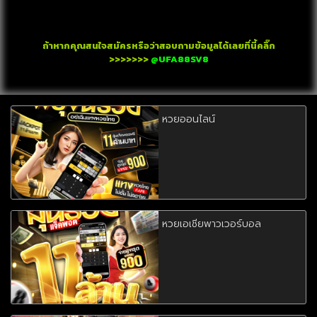
ถ้าหากคุณสนใจสมัครหรือว่าสอบถามข้อมูลได้เลยที่นี้คลิ๊ก
>>>>>>>
@UFA88SV8
หวยออนไลน์
หวยเอเชียพาวเวอร์บอล