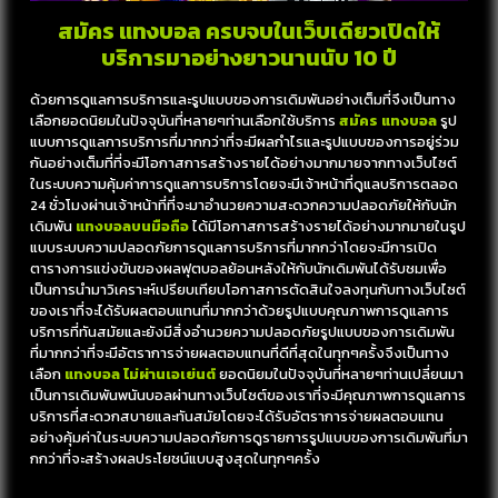
สมัคร แทงบอล ครบจบในเว็บเดียวเปิดให้
บริการมาอย่างยาวนานนับ 10 ปี
ด้วยการดูแลการบริการและรูปแบบของการเดิมพันอย่างเต็มที่จึงเป็นทาง
เลือกยอดนิยมในปัจจุบันที่หลายๆท่านเลือกใช้บริการ
สมัคร แทงบอล
รูป
แบบการดูแลการบริการที่มากกว่าที่จะมีผลกำไรและรูปแบบของการอยู่ร่วม
กันอย่างเต็มที่ที่จะมีโอกาสการสร้างรายได้อย่างมากมายจากทางเว็บไซต์
ในระบบความคุ้มค่าการดูแลการบริการโดยจะมีเจ้าหน้าที่ดูแลบริการตลอด
24 ชั่วโมงผ่านเจ้าหน้าที่ที่จะมาอำนวยความสะดวกความปลอดภัยให้กับนัก
เดิมพัน
แทงบอลบนมือถือ
ได้มีโอกาสการสร้างรายได้อย่างมากมายในรูป
แบบระบบความปลอดภัยการดูแลการบริการที่มากกว่าโดยจะมีการเปิด
ตารางการแข่งขันของผลฟุตบอลย้อนหลังให้กับนักเดิมพันได้รับชมเพื่อ
เป็นการนำมาวิเคราะห์เปรียบเทียบโอกาสการตัดสินใจลงทุนกับทางเว็บไซต์
ของเราที่จะได้รับผลตอบแทนที่มากกว่าด้วยรูปแบบคุณภาพการดูแลการ
บริการที่ทันสมัยและยังมีสิ่งอำนวยความปลอดภัยรูปแบบของการเดิมพัน
ที่มากกว่าที่จะมีอัตราการจ่ายผลตอบแทนที่ดีที่สุดในทุกๆครั้งจึงเป็นทาง
เลือก
แทงบอล ไม่ผ่านเอเย่นต์
ยอดนิยมในปัจจุบันที่หลายๆท่านเปลี่ยนมา
เป็นการเดิมพันพนันบอลผ่านทางเว็บไซต์ของเราที่จะมีคุณภาพการดูแลการ
บริการที่สะดวกสบายและทันสมัยโดยจะได้รับอัตราการจ่ายผลตอบแทน
อย่างคุ้มค่าในระบบความปลอดภัยการดูรายการรูปแบบของการเดิมพันที่มา
กกว่าที่จะสร้างผลประโยชน์แบบสูงสุดในทุกๆครั้ง