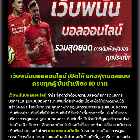
เว็บพนันบอลออนไลน์ เปิดให้ แทงฟุตบอลแบบ
ครบทุกคู่ ขั้นต่ำเพียง 10 บาท
เว็บพนันบอลออนไลน์
กำไรที่สูงกว่าด้วยความปลอดภัยการดูแลการ
บริการและรูปแบบของการเดิมพันที่ดีอย่างต่อเนื่องเพื่อให้นักเดิมพันได้
สร้างผลประโยชน์มากมายคุณภาพการดูแลกรรมการและรูปแบบของการ
เดิมพันอย่างเต็มที่เพื่อให้นักเดิมพันได้รับกำไรที่มากกว่าที่จะเน้นย้ำในการ
บริการการดูแลและรูปแบบของการเดิมพันที่จะมีเจ้าหน้าที่ดูแลบริการอย่าง
ต่อเนื่องจึงเป็นทางเลือกยอดนิยมในปัจจุบันที่หลายๆท่านเปลี่ยนมาเป็นการ
เดิมพันผ่านทางเว็บไซต์
แทงบอลบนมือถือ
ในระบบความคุ้มค่าการดูแล
การบริการที่สะดวกสบายและทันสมัยโดยจะมีเจ้าหน้าที่ดูแลบริการอย่างต่อ