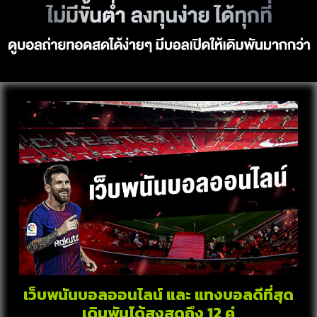
เว็บพนันบอลออนไลน์ และ แทงบอลดีที่สุด
เดิมพันได้สูงสุดถึง 12 คู่