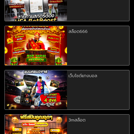
สล็อต666
เว็บไซต์แทงบอล
3mสล็อต