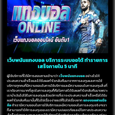
เว็บพนันแทงบอล บริการระบบออโต้ ทำรายการ
เสร็จภายใน 5 นาที
ผู้ใช้บริการที่ได้มีการสอบถามเข้ามาว่า
เว็บพนันแทงบอล
อย่างไรให้
ประสบความสำเร็จและได้รับผลกำไรกลับคืนมาจากการลงทุนและการใช้
บริการทุกคนที่มีความชอบในการใช้บริการและมีความชอบในการลงทุนสิ่งที่
เราต้องการมากที่สุดในการลงทุนก็คือโอกาสได้รับผลกำไรกลับคืนมาเพราะ
เรานำเงินไปใช้ในการลงทุนแล้วแต่การที่เราจะประสบความสำเร็จหรือได้รับ
ผลกำไรกลับคืนมานั้นก็ไม่ใช่เรื่องง่ายแต่ก็ไม่ใช่เรื่องยาก
แทงบอลผ่านมือ
ถือ
ถ้าเรามีความชอบในการใช้บริการและมีความชอบในการลงทุนจริงๆเรา
ก็สามารถทำให้การลงทุนของเรามีความปลอดภัยและมีโอกาสประสบความ
สำเร็จต่อการลงทุนและการใช้บริการได้อาทิเช่นเราต้องสำรวจตัวเองก่อน