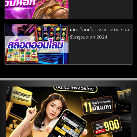
เล่นสล็อตเว็บตรง แตกง่าย รอง
รับทรูวอลเลท 2024