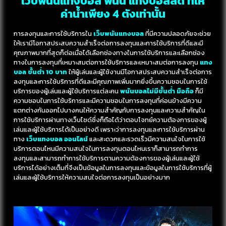
เว็บพนันแทงบอล พนัน แทงบอลสด ที่ให้
ค่าน้ำเพียง 4 ตังเท่านั้น
การลงทุนและการใช้บริการใน
เว็บพนันแทงบอล
ที่มีความปลอดภัยจะช่วย
ให้เรามีโอกาสประสบความสำเร็จต่อการลงทุนและการใช้บริการที่ดีและมี
คุณภาพมากที่สุดก็ต่อเมื่อได้เลือกช่องทางในการใช้บริการและเลือกช่อง
ทางในการลงทุนที่เหมาะสมต่อการใช้บริการและเหมาะสมต่อการลงทุน
แทง
บอล ขั้นต่ำ 10 บาท
ให้ผู้เล่นและผู้ใช้งานมีโอกาสประสบความสำเร็จต่อการ
ลงทุนและการใช้บริการที่ดีและมีคุณภาพเพิ่มมากยิ่งขึ้นความชอบในการใช้
บริการของผู้เล่นและผู้ใช้บริการแต่ละคน
พนันบอลไม่มีขั้นต่ำ มือถือ
ก็มี
ความชอบในการใช้บริการและมีความชอบในการลงทุนที่ค่อนข้างมีความ
แตกต่างกันออกไปบางคนให้ความสำคัญกับการลงทุนและความสำคัญใน
การใช้บริการผ่านทางเว็บไซด์ซึ่งก็ถือได้ว่าตอบโจทย์ความต้องการของผู้
เล่นและผู้ใช้บริการได้เป็นอย่างดี เพราะว่าการลงทุนและการใช้บริการผ่าน
ทาง
เว็บแทงบอล ออนไลน์
และสะดวกและรวดเร็วมีความสนใจในการใช้
บริการตอนไหนมีความสนใจในการลงทุนตอนไหนเราก็สามารถทำการ
ลงทุนและสามารถทำการใช้บริการตามความต้องการของผู้เล่นและผู้ใช้
บริการได้อย่างเต็มที่จึงเป็นข้อมูลในการลงทุนและข้อมูลในการใช้บริการที่ผู้
เล่นและผู้ใช้บริการให้ความสนใจต่อการลงทุนเป็นอย่างมาก