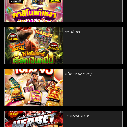
xoสล็อต
สล็อตnagaway
มวยone ล่าสุด