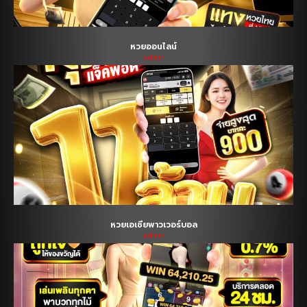
หวยออนไลน์
admin
หวยเอเชียพาวเวอร์บอล
admin