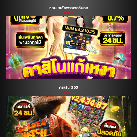
หวยเอเชียพาวเวอร์บอล
admin
คาสิโน 365
admin