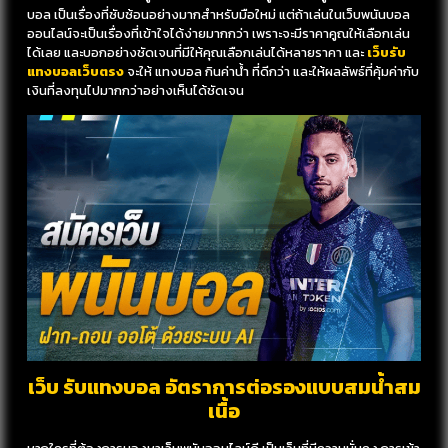
บอล เป็นเรื่องที่ซับซ้อนอย่างมากสำหรับมือใหม่ แต่ถ้าเล่นในเว็บพนันบอล
ออนไลน์จะเป็นเรื่องที่เข้าใจได้ง่ายมากกว่า เพราะจะมีราคาคูณให้เลือกเล่น
ได้เลย และบอกอย่างชัดเจนที่มีให้คุณเลือกเล่นได้หลายราคา และ
เว็บรับ
แทงบอลเว็บตรง
จะให้ แทงบอล กินค่าน้ํา ที่ดีกว่า และให้ผลลัพธ์ที่คุ้มค่ากับ
เงินที่ลงทุนไปมากกว่าอย่างเห็นได้ชัดเจน
เว็บ รับแทงบอล อัตราการต่อรองแบบสมน้ำสม
เนื้อ