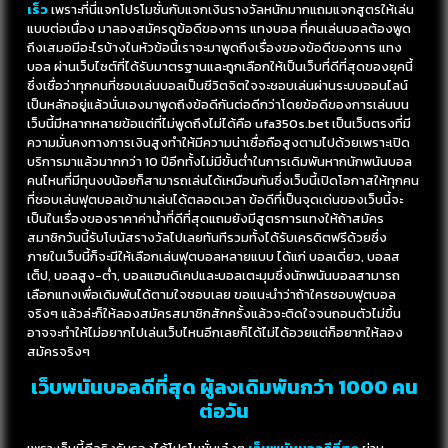
เร็ว
เพราะที่นี่แจกโปรโมชั่นกับแจกเงินรางวัลหนักมากแถมแจกสูตรให้เล่น
แบบต่อเนื่อง มาลองสมัครดูข้อดีของการ แทงบอล ที่คนเล่นบอลต้องพูด
ถึงเสมอมีอะไรบ้างในหัวข้อนี้เราจะมาพูดถึงเรื่องของข้อดีของการ แทง
บอล ผ่านเว็บไซต์ที่ได้รับมาตรฐานและถูกเลือกให้เป็นเว็บที่ดีที่สุดของยุคนี้
ซึ่งเชื่อว่าทุกคนที่ชอบเล่นบอลเป็นชีวิตจิตใจจะชอบเล่นผ่านระบบออนไลน์
เป็นหลักอยู่แล้วนั่นเองมาพูดถึงข้อดีกันต่อดีกว่าโดยข้อดีของการเล่นบน
เว็บนี้มีหลากหลายข้อแต่ที่ไม่พูดถึงไม่ได้คือ ufa350s.bet เป็นเว็บตรงที่มี
ความมั่นคงทางการเงินสูงทำให้มีความน่าเชื่อถือสูงตามไปด้วยเพราะเปิด
บริการมาแล้วมากกว่า 10 ปีอีกทั้งไม่มีขั้นต่ำในการเดิมพันหากนักพนันบอล
คนไหนที่มีทุนงบน้อยก็สามารถเล่นได้เหมือนกันซึ่งเว็บนี้เปิดโอกาสให้ทุกคน
ที่ชอบเล่นฟุตบอลเข้ามาเล่นได้ตลอดเวลา ข้อดีที่เป็นจุดเด่นของเว็บนี้จะ
เป็นในเรื่องของราคาค่าน้ำที่ดีที่สุดแถมยังมีสูตรการแทงให้ถ้าสมัคร
สมาชิกวันนี้รับโบนัสรางวัลไปเลยทันทีรวมทั้งได้รับเครดิตฟรีด้วยซึ่ง
ภายในเว็บนี้ก็จะมีให้เลือกเล่นฟุตบอลหลายแบบ ได้แก่ บอลเดี่ยว, บอลส
เต็ป, บอลสูง-ต่ำ, บอลแฮนดิเคปและบอลเตะมุมซึ่งนักพนันบอลสามารถ
เลือกแทงเพื่อเดิมพันได้ตามใจชอบเลย ขอแนะนำว่าถ้าใครชอบฟุตบอล
จริงๆ แล้วล่ะก็ให้ลองสมัครสมาชิกสักครั้งแล้วจะติดใจจนถอนตัวไม่ขึ้น
อาจจะทำให้ไม่อยากไปเล่นเว็บไหนอีกเลยก็ได้ไม่ได้อวยแต่ก็อยากให้ลอง
สมัครจริงๆ
เว็บพนันบอลดีที่สุด ผู้ลงเดิมพันกว่า 1000 คน
ต่อวัน