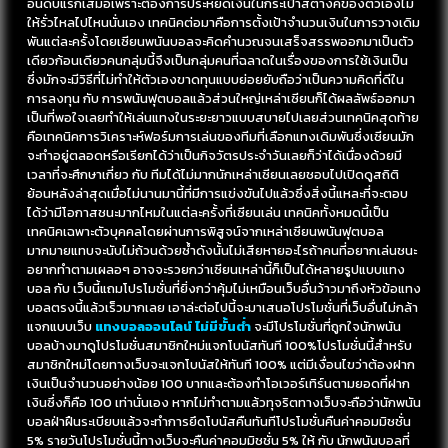
อันดับแรกเสมอเพราะต้องการประหยัดเงินในกระเป๋าสตางค์ของตัวเองไม่
ให้รั่วไหลไปไหนนั่นเอง เทคนิคต่อมาคือการตั้งเป้าจำนวนเงินในการวางเดิม
พันแต่ละครั้งโดยเซียนพนันบอลจะคิดคำนวณจนเสร็จสรรพออกมาเป็นตัว
เดียวก้อนเดียวคนกลุ่มนี้จึงเป็นกลุ่มคนที่ฉลาดในเรื่องของการใช้เงินเป็น
ซึ่งมักจะมีวิธีที่ไม่ทำให้ตัวเองขาดทุนแบบย่อยยับถือว่าเป็นความคิดที่ดีใน
การลงทุน กับ การพนันฟุตบอลแล้วส่วนใหญ่เหล่าเซียนก็ได้ผลลัพธ์ออกมา
เป็นที่พอใจเลยทำให้เล่นแทงในระยะยาวแบบสบายไปเลยส่วนเทคนิคสุดท้าย
คือเทคนิคการวิเคราะห์ฟอร์มการเล่นของทีมที่เลือกแทงเดิมพันซึ่งเซียนมัก
จะทำอยู่ตลอดหรือเรียกได้ว่าเป็นกิจวัตรประจำวันเลยก็ว่าได้เนื่องด้วยมี
เวลาที่จะศึกษาเกี่ยว กับ ทีมได้ไม่มากนักเหล่าเซียนเลยชอบไปเปิดดูสถิติ
ย้อนหลังล่าสุดเมื่อไม่นานมานี้ที่มีการแข่งขันไปแล้วซึ่งสิ่งนี้แหละที่จะตอบ
ได้ว่ามีโอกาสชนะมากไหมในแต่ละครั้งที่เซียนเล่น เทคนิคทั้งหมดนี้เป็น
เทคนิคเฉพาะตัวบุคคลโดยผ่านการพิสูจน์จากเหล่าเซียนพนันฟุตบอล
มากมายแทบจะนับไม่ถ้วนด้วยซ้ำดังนั้นไม่เสียหายอะไรถ้าคนที่อยากเล่นชนะ
อยากทำตามเผลอๆ อาจจะรวยกว่าเซียนเหล่านี้ก็เป็นได้หลายรูปแบบแทง
บอล กับ เว็บนี้แถมโปรโมชั่นที่ยิ่งกว่าคุ้มไม่เหมือนเว็บอื่นว้าวมาถึงหัวข้อแทง
บอลตรงนี้แล้วเร็วมากเลย เอาล่ะต่อไปนี้จะมาเสนอโปรโมชั่นที่เว็บอื่นไม่กล้า
แจกแบบเว็บ
แทงบอลออนไลน์ ไม่มีขั้นต่ำ
จะมีโปรโมชั่นที่ถูกใจนักพนัน
บอลบ้างมาดูโปรโมชั่นสมาชิกใหม่แจกโบนัสทันที 100%โปรโมชั่นนี้สำหรับ
สมาชิกใหม่โดยทางเว็บจะแจกโบนัสให้ทันที 100% แต่มีเงื่อนไขว่าต้องฝาก
เงินเป็นจำนวนอย่างน้อย 100 บาทและต้องทำโอเวอร์เทิร์นตามยอดที่ฝาก
เงินซึ่งก็คือ 100 เท่านั่นเอง หากไม่ทำตามแล้วทุจริตทางเว็บจะถือว่านักพนัน
บอลฝ่าฝืนระเบียบแล้วจะทำการยึดโบนัสคืนทันทีโปรโมชั่นคืนค่าคอมมิชชั่น
5% รายวันโปรโมชั่นนี้ทางเว็บจะคืนค่าคอมมิชชั่น 5% ให้ กับ นักพนันบอลที่