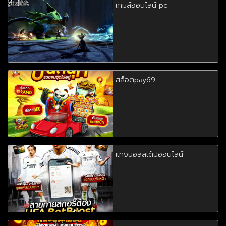
เกมส์ออนไลน์ pc
สล็อตpay69
แทงบอลสเต็ปออนไลน์