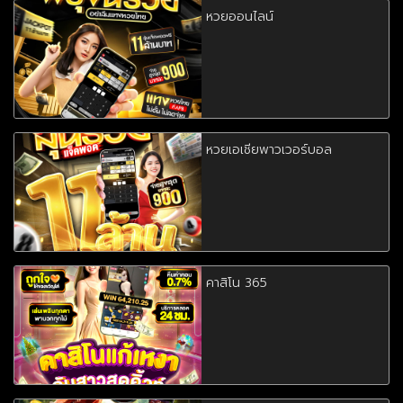
หวยออนไลน์
หวยเอเชียพาวเวอร์บอล
คาสิโน 365