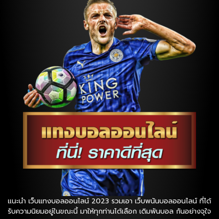
แนะนำ เว็บแทงบอลออนไลน์ 2023 รวมเอา เว็บพนันบอลออนไลน์ ที่ได้
รับความนิยมอยู่ในขณะนี้ มาให้ทุกท่านได้เลือก เดิมพันบอล กันอย่างจุใจ