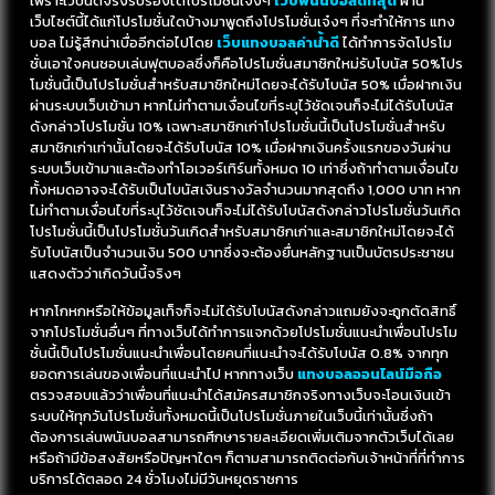
เพราะเว็บนี้ดีจริงรับรองได้โปรโมชั่นเจ๋งๆ
เว็บพนันบอลดีที่สุด
ผ่าน
เว็บไซต์นี้ได้แก่โปรโมชั่นใดบ้างมาพูดถึงโปรโมชั่นเจ๋งๆ ที่จะทำให้การ แทง
บอล ไม่รู้สึกน่าเบื่ออีกต่อไปโดย
เว็บแทงบอลค่าน้ำดี
ได้ทำการจัดโปรโม
ชั่นเอาใจคนชอบเล่นฟุตบอลซึ่งก็คือโปรโมชั่นสมาชิกใหม่รับโบนัส 50%โปร
โมชั่นนี้เป็นโปรโมชั่นสำหรับสมาชิกใหม่โดยจะได้รับโบนัส 50% เมื่อฝากเงิน
ผ่านระบบเว็บเข้ามา หากไม่ทำตามเงื่อนไขที่ระบุไว้ชัดเจนก็จะไม่ได้รับโบนัส
ดังกล่าวโปรโมชั่น 10% เฉพาะสมาชิกเก่าโปรโมชั่นนี้เป็นโปรโมชั่นสำหรับ
สมาชิกเก่าเท่านั้นโดยจะได้รับโบนัส 10% เมื่อฝากเงินครั้งแรกของวันผ่าน
ระบบเว็บเข้ามาและต้องทำโอเวอร์เทิร์นทั้งหมด 10 เท่าซึ่งถ้าทำตามเงื่อนไข
ทั้งหมดอาจจะได้รับเป็นโบนัสเงินรางวัลจำนวนมากสุดถึง 1,000 บาท หาก
ไม่ทำตามเงื่อนไขที่ระบุไว้ชัดเจนก็จะไม่ได้รับโบนัสดังกล่าวโปรโมชั่นวันเกิด
โปรโมชั่นนี้เป็นโปรโมชั่นวันเกิดสำหรับสมาชิกเก่าและสมาชิกใหม่โดยจะได้
รับโบนัสเป็นจำนวนเงิน 500 บาทซึ่งจะต้องยื่นหลักฐานเป็นบัตรประชาชน
แสดงตัวว่าเกิดวันนี้จริงๆ
หากโกหกหรือให้ข้อมูลเท็จก็จะไม่ได้รับโบนัสดังกล่าวแถมยังจะถูกตัดสิทธิ์
จากโปรโมชั่นอื่นๆ ที่ทางเว็บได้ทำการแจกด้วยโปรโมชั่นแนะนำเพื่อนโปรโม
ชั่นนี้เป็นโปรโมชั่นแนะนำเพื่อนโดยคนที่แนะนำจะได้รับโบนัส 0.8% จากทุก
ยอดการเล่นของเพื่อนที่แนะนำไป หากทางเว็บ
แทงบอลออนไลน์มือถือ
ตรวจสอบแล้วว่าเพื่อนที่แนะนำได้สมัครสมาชิกจริงทางเว็บจะโอนเงินเข้า
ระบบให้ทุกวันโปรโมชั่นทั้งหมดนี้เป็นโปรโมชั่นภายในเว็บนี้เท่านั้นซึ่งถ้า
ต้องการเล่นพนันบอลสามารถศึกษารายละเอียดเพิ่มเติมจากตัวเว็บได้เลย
หรือถ้ามีข้อสงสัยหรือปัญหาใดๆ ก็ตามสามารถติดต่อกับเจ้าหน้าที่ที่ทำการ
บริการได้ตลอด 24 ชั่วโมงไม่มีวันหยุดราชการ