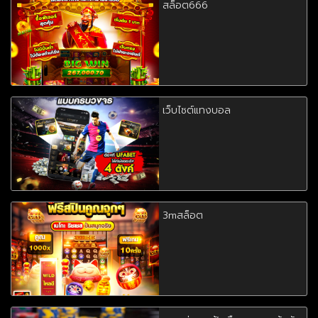
สล็อต666
เว็บไซต์แทงบอล
3mสล็อต