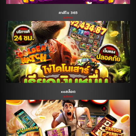
คาสิโน 365
admin
xoสล็อต
admin