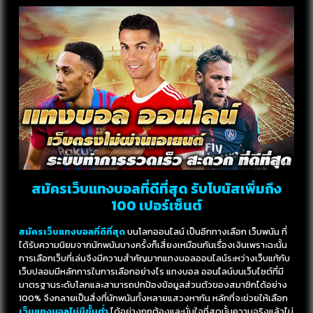
สมัครเว็บแทงบอลที่ดีที่สุด รับโบนัสเพิ่มถึง
100 เปอร์เซ็นต์
สมัครเว็บแทงบอลที่ดีที่สุด
บนโลกออนไลน์ เป็นอีกทางเลือก เว็บพนัน ที่
ได้รับความนิยมจากนักพนันบางครั้งก็เสี่ยงเหมือนกันเรื่องเงินเพราะฉะนั้น
การเลือกเว็บที่เล่นจึงมีความสำคัญมากแทงบอลออนไลน์ระหว่างเว็บแท้กับ
เว็บปลอมมีหลักการในการเลือกอย่างไร แทงบอล ออนไลน์บนเว็บไซต์ที่มี
มาตรฐานระดับโลกและสามารถปกป้องข้อมูลส่วนตัวของสมาชิกได้อย่าง
100% จึงกลายเป็นสิ่งที่นักพนันทั้งหลายแสวงหากัน หลักที่จะช่วยให้เลือก
เว็บแทงบอลไม่มีขั้นต่ำ
ได้อย่างถูกต้องและมั่นใจที่สุดนั้นความจริงแล้วไม่