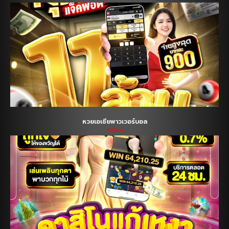
หวยเอเชียพาวเวอร์บอล
admin