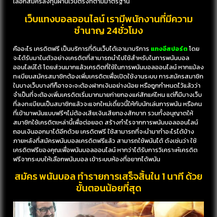
เลือกสมัครลงทุนผ่านเว็บตรงที่ตามมาตรฐาน
เว็บแทงบอลออนไลน์ เรามีพนักงานที่มีความ
ชำนาญ 24ชั่วโมง
คืออะไร เครดิตฟรี เป็นบริการที่ดินเว็บได้เอามาบริการ
แทงอีสปอร์ต
โดย
จะได้รับมาในตัวอย่างเครดิตที่สามารถนำไปใช้สำหรับในการพนันบอล
ออนไลน์ได้ โดยส่วนมากแล้วเครดิตที่ใช้ในการพนันบอลออนไลน์ หากแม้ลง
ทะเบียนสมัครสมาชิกต้องเพิ่มเครดิตเพื่อเปิดใช้งานระบบ การสมัครสมาชิก
ในบางเว็บบางทีก็อาจจะจะต้องฝากเงินอย่างน้อย หรือถูกกำหนดไว้แล้วว่า
จำเป็นที่จะต้องเพิ่มเครดิตเริ่มมากมายก่ายกองแค่สักแค่ไหน แต่ก็มีบางเว็บ
ที่ลงทะเบียนเป็นสมาชิกแล้วจะแจกใหม่เดี๋ยวนี้ให้กับนักเล่นการพนัน หรือคน
ที่เข้ามาพนันแบบฟรีๆไม่ต้องเสียเงินเสียทองสักบาท รวมทั้งอนุญาตให้
สมาชิกใช้เครดิตเหล่านี้เพื่อต่อยอด สร้างกำไรจากการพนันบอลออนไลน์
ถอนเงินออกมาได้อีกด้วย เครดิตฟรี ใช้สามารถที่จะนำมาทำอะไรได้บ้าง
ภายหลังที่สมัครพนันบอลเครดิตฟรีแล้ว สามารถใช้พนันได้ ดังเช่นว่า ใช้
เครดิตฟรีของคุณเพื่อพนันบอลออนไลน์ หากว่าได้รับการวิเคราะห์เครดิต
ฟรีจากระบบให้เลือกพนันบอล เข้าระบบห้องที่อยากได้พนัน
สมัคร พนันบอล ทำรายการเสร็จสิ้นใน 1 นาที ด้วย
ขั้นตอนน้อยที่สุด