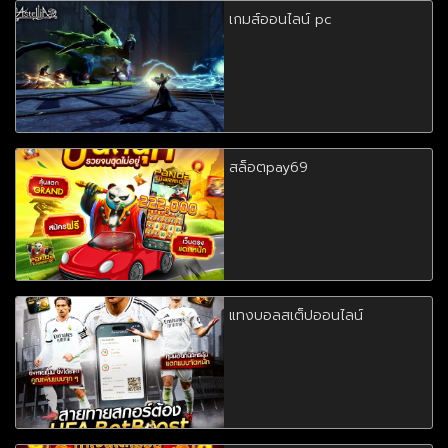
เกมส์ออนไลน์ pc
สล็อตpay69
แทงบอลสเต็ปออนไลน์