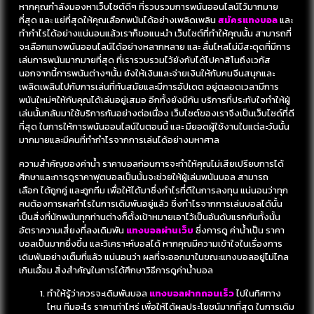
หากคุณกำลังมองหาเว็บไซต์ดีๆ ที่รวบรวมการพนันออนไลน์ไว้มากมาย
ที่สุด และ แย่ที่สุดให้คุณเลือกพนันได้อย่างเพลิดเพลิน
สมัครแทงบอล
และ
ทำกำไรได้อย่างแน่นอนแล้วเราก็ขอแนะนำ เว็บไซต์ที่ทำให้คุณนั้น สามารถที่
จะเลือกแทงพนันออนไลน์ได้อย่างหลากหลาย และ ลื่นไหลไม่มีสะดุดที่มีการ
เล่นการพนันมากมายที่สุด ที่เรารวบรวมไว้ยังกับได้ไปคาสิโนถึงเวกัส
นอกจากนี้การพนันต่างๆนั้น ยังให้เงินและจ่ายเงินให้กับคนจีนสนุกและ
เพลิดเพลินไปกับการเล่นที่ทันสมัยและมีการอัปเดต อยู่ตลอดเวลามีการ
พนันใหม่ๆให้กับคุณได้เล่นอยู่เสมอ อีกทั้งยังมีกัน บริการที่ประทับใจทำให้ผู้
เล่นนั้นกลับมาใช้บริการกันอย่างต่อเนื่อง เว็บไซต์ของเราจึงเป็นเว็บไซด์ที่ดี
ที่สุด ในการให้การพนันออนไลน์ในตอนนี้ และ มียอดผู้ใช้งานในแต่ละวันนั้น
มากมายและมีคนที่ทำกำไรจากการเล่นได้อย่างมหาศาล
ความสำคัญของค่าน้ำ ราคาบอลก่อนการจะทำให้คุณไม่เสียเปรียบการได้
ศึกษาและการดูราคาฟุตบอลเป็นนั้นจะช่วยให้ผู้เล่นพนันบอล สามารถ
เลือก ได้ถูกคู่ และถูกทีม เพื่อให้ได้มาซึ่งกำไรที่ดีในการลงทุน แน่นอนว่าทุก
คนต้องการผลกำไรในการเดิมพันอยู่แล้ว ซึ่งกำไรจากการเล่นบอลได้นั้น
เป็นสิ่งที่นักพนันทุกท่านต่างก็ตั้งเป้าหมายเอาไว้เป็นอันดับแรกกันทั้งนั้น
อัตราความเสี่ยงที่ลงเดิมพัน
แทงบอลผ่านเว็บ
ซึ่งการดู ค่าน้ำเป็น ราคา
บอลเป็นมากยิ่งขึ้น และวิเคราะห์บอลได้ หากคุณมีความเข้าใจในเรื่องการ
เดิมพันอย่างเต็มที่แล้ว แน่นอนว่า ผลที่จะออกมาในขณะแทงบอลอยู่ไม่ไกล
เกินเอื้อม สิ่งสำคัญในการได้ศึกษาวิธีการดูค่าน้ำบอล
ทำให้รู้ว่าควรจะเดิมพันบอล
แทงบอลฝากถอนเร็ว
ไปในทิศทาง
ไหน ทีมอะไร ราคาเท่าไหร่ เพื่อให้ได้ผลประโยชน์มากที่สุด ในการเดิม