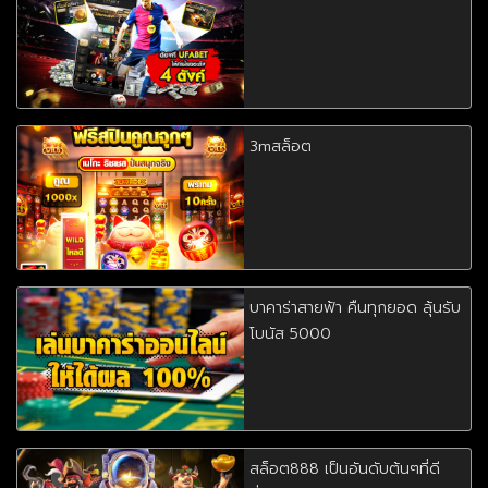
3mสล็อต
บาคาร่าสายฟ้า คืนทุกยอด ลุ้นรับ
โบนัส 5000
สล็อต888 เป็นอันดับต้นๆที่ดี