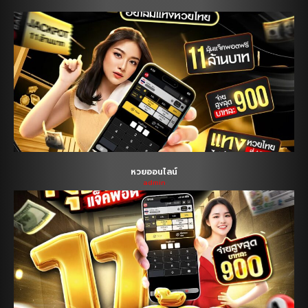
หวยออนไลน์
admin