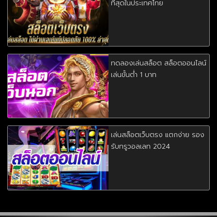
ที่สุดในประเทศไทย
ทดลองเล่นสล็อต สล็อตออนไลน์
เล่นขั้นต่ำ 1 บาท
เล่นสล็อตเว็บตรง แตกง่าย รอง
รับทรูวอลเลท 2024