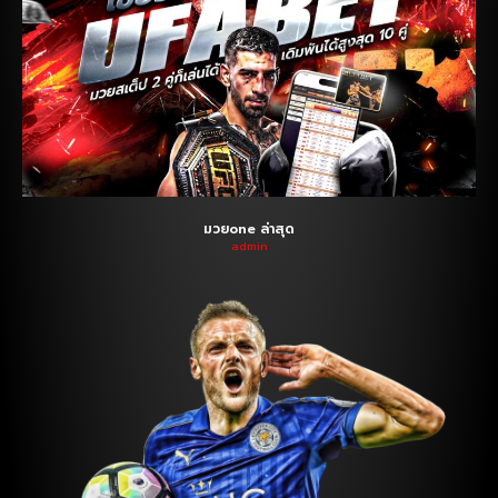
มวยone ล่าสุด
admin