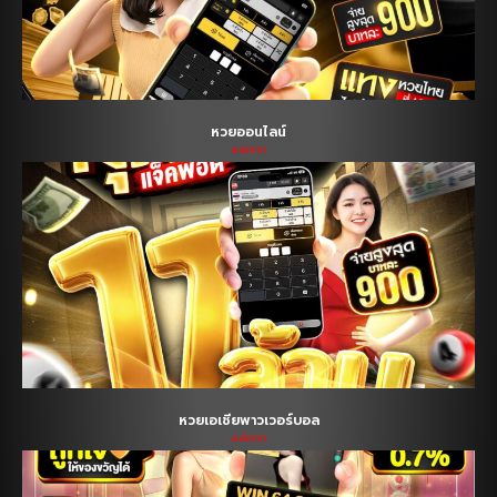
หวยออนไลน์
admin
หวยเอเชียพาวเวอร์บอล
admin