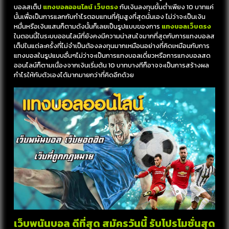
บอลสเต็ป
แทงบอลออนไลน์ เว็บตรง
กับเงินลงทุนขั้นต่ำเพียง 10 บาทแค่
นั้นเพื่อเป็นการแลกกับกำไรตอบแทนที่คุ้มสูงที่สุดนั่นเอง ไม่ว่าจะเป็นเงิน
หมื่นหรือเงินแสนก็ตามดังนั้นก็เลยเป็นรูปแบบของการ
แทงบอลเว็บตรง
ในตอนนี้ในระบบออนไลน์ที่ยังคงมีความน่าสนใจมากที่สุดกับการแทงบอลส
เต็ปในแต่ละครั้งที่ไม่จำเป็นต้องลงทุนมากเหมือนอย่างที่คิดเหมือนกับการ
แทงบอลในรูปแบบอื่นๆไม่ว่าจะเป็นการแทงบอลเดี่ยวหรือการแทงบอลสด
ออนไลน์ก็ตามเนื่องจากเงินเริ่มต้น 10 บาทบางทีก็อาจจะเป็นการสร้างผล
กำไรให้กับตัวเองได้มากมายกว่าที่คิดอีกด้วย
เว็บพนันบอล ดีที่สุด สมัครวันนี้ รับโปรโมชั่นสุด