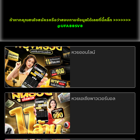
ถ้าหากคุณสนใจสมัครหรือว่าสอบถามข้อมูลได้เลยที่นี้คลิ๊ก >>>>>>>
@UFA88SV8
หวยออนไลน์
หวยเอเชียพาวเวอร์บอล