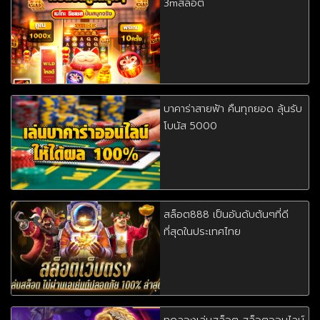
3mสล็อต
บาคาร่าสายฟ้า คืนทุกยอด ลุ้นรับ
โบนัส 5000
สล็อต888 เป็นอันดับต้นๆที่ดี
ที่สุดในประเทศไทย