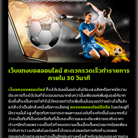
เว็บแทงบอลออนไลน์ สะดวกรวดเร็วทำรายการ
ภายใน 30 วินาที
เว็บแทงบอลออนไลน์
ก็จะได้เงินหมื่นอย่างไม่ต้องสงสัยหรือหากมีความ
ต้องการที่จะได้เงินกำไรตอบแทนมากยิ่งกว่านั้นเพียงแค่เพิ่มคู่บอลให้มาก
ยิ่งขึ้นก็จะเป็นการทำกำไรได้หลายเท่าตัวเพิ่มขึ้นนั่นเองแต่ว่าอย่างไรก็แล้ว
แต่สิ่งจำเป็นอีกสิ่งหนึ่งคือการเลือกคู่
แทงบอลออนไลน์มือถือ
ในแต่ละคู่ที่
มีความมั่นใจสูงที่สุดกับการคาดเดาผลการแข่งขันที่จะเกิดขึ้นในอนาคตไม่
ว่าจะเป็นทีมที่เป็นต่อหรือทีมที่เป็นรองก็ตามและจะต้องพิจารณาถึงราคา
ต่างๆอีกด้วยเพราะจะเป็นตัวกำหนดความเต็มเม็ดเต็มหน่วยมากน้อยเพียง
ใดกับการวางเดิมพันในแต่ละครั้งโดยจะส่งผลต่อการคิดคำนวณผล
ตอบแทนโดยตรงและน่าจะเป็นอีกช่องทางหนึ่งสำหรับรูปแบบของการแทง