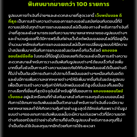
พิเศษมากมายกว่า 100 รายการ
รูปแบบการทำเงินที่ง่ายๆและสะดวกสะบายที่สุดเวลานี้
เว็บพนันบอล ดี
ที่สุด
เป็นการสร้างความต่างของการแทงบอลในสมัยก่อนกับตอนนี้ที่มี
ความแน่ชัดในทุกด้านการแทงบอลออนไลน์เป็นช่องทางสำหรับการทำเงินที่
ง่ายที่สุดและยังสามารถเจอกับความมากมายหลากหลายของรูปแบบต่างๆ
และจำนวนคู่บอลที่ได้มีการพรีเซ็นท์ผ่านเว็บไซต์พนันบอลออนไลน์ที่มีอยู่เป็น
จำนวนมากอีกเช่นกันการแทงบอลออนไลน์เป็นการเปลี่ยนรูปแบบให้มีความ
นำสมัยเพิ่มมากขึ้นกับการแทงบอลในแต่ละครั้งกับเว็บไซต์
แทงบอล
ออนไลน์มือถือ
ในขณะนี้ที่มีอยู่ไม่น้อยเลยทีเดียวและยังเป็นการสร้างความ
สะดวกสบายสำหรับการวางเดิมพันกับรูปแบบต่างๆได้แบบเร็วทันใจเพิ่ม
มากขึ้นทั้งยังเป็นการสร้างความปลอดภัยให้กับนักพนันบอลได้เป็นอย่างดี
ก็ไม่จำเป็นต้องมีการเดินทางไปตามโต๊ะพนันบอลต่างๆเหมือนกับในอดีต
และยังมีการเพิ่มความหลากหลายต่างๆให้มีเพิ่มมากขึ้นกับในแต่ละรูปแบบ
เพื่อเป็นการสร้างความคุ้มค่าให้กับนักพนันบอลได้สูงขึ้นนั่นเองก็เลยเป็น
ทางเลือกที่เยี่ยมที่สุดปัจจุบันนี้สำหรับผู้ที่ชื่นชอบการ
แทงบอลออนไลน์
เว็บตรง
อยู่แล้วหรือคนที่กำลังหันมาสนใจกับการลงทุนในระบบออนไลน์
กับการใช้เกมการเดิมพันบอลเป็นตัวกลางสำหรับการทำเงินซึ่งจะมีความ
หลากหลายและทำให้เกิดความคุ้มค่าอย่างสูงสุดได้อีกเช่นกันเพราะว่าในรูป
แบบต่างๆของเกมการเดิมพันบอลนั้นจะมีความเด่นเฉพาะตัวที่มีความแตก
ต่างกันออกไปแต่ว่าอย่างไรก็ตามก็ยังเป็นรูปแบบสำหรับการลงทุนที่ไม่
จำเป็นต้องใช้เงินลงทุนมากอีกด้วยกับการใช้ระยะเวลา