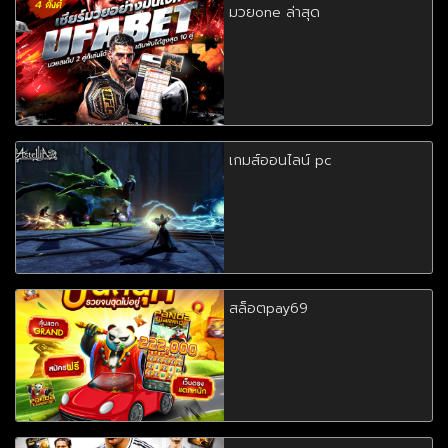
มวยone ล่าสุด
เกมส์ออนไลน์ pc
สล็อตpay69