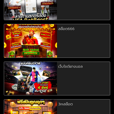
สล็อต666
เว็บไซต์แทงบอล
3mสล็อต