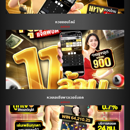
หวยออนไลน์
admin
หวยเอเชียพาวเวอร์บอล
admin