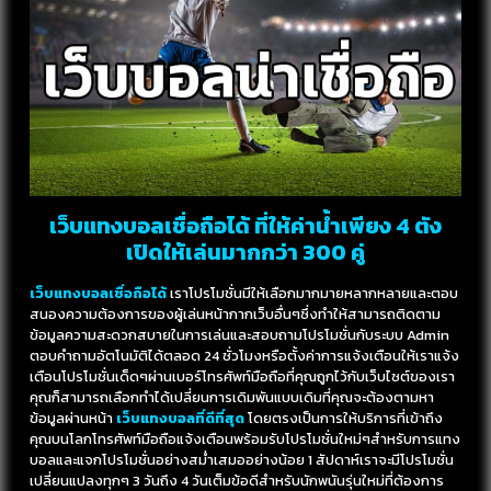
เว็บแทงบอลเชื่อถือได้ ที่ให้ค่าน้ำเพียง 4 ตัง
เปิดให้เล่นมากกว่า 300 คู่
เว็บแทงบอลเชื่อถือได้
เราโปรโมชั่นมีให้เลือกมากมายหลากหลายและตอบ
สนองความต้องการของผู้เล่นหน้ากากเว็บอื่นๆซึ่งทำให้สามารถติดตาม
ข้อมูลความสะดวกสบายในการเล่นและสอบถามโปรโมชั่นกับระบบ Admin
ตอบคำถามอัตโนมัติได้ตลอด 24 ชั่วโมงหรือตั้งค่าการแจ้งเตือนให้เราแจ้ง
เตือนโปรโมชั่นเด็ดๆผ่านเบอร์โทรศัพท์มือถือที่คุณถูกไว้กับเว็บไซต์ของเรา
คุณก็สามารถเลือกทำได้เปลี่ยนการเดิมพันแบบเดิมที่คุณจะต้องตามหา
ข้อมูลผ่านหน้า
เว็บแทงบอลที่ดีที่สุด
โดยตรงเป็นการให้บริการที่เข้าถึง
คุณบนโลกโทรศัพท์มือถือแจ้งเตือนพร้อมรับโปรโมชั่นใหม่ๆสำหรับการแทง
บอลและแจกโปรโมชั่นอย่างสม่ำเสมออย่างน้อย 1 สัปดาห์เราจะมีโปรโมชั่น
เปลี่ยนแปลงทุกๆ 3 วันถึง 4 วันเต็มข้อดีสำหรับนักพนันรุ่นใหม่ที่ต้องการ