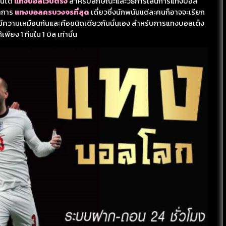
านได้
แทงบอลเว็บตรง
สำหรับลักษณะและวิธีการเล่นการแทงบอล
่าการ
แทงบอลครบวงจรที่สุด
เดี่ยวซึ่งนักพนันแต่ละคนก็อาจจะเรียก
้นมีความเหมือนกันและคือชนิดเดียวกันนั่นเอง สำหรับการแทงบอลเต็ง
ยง 1 ทีมใน 1 บิล เท่านั่น