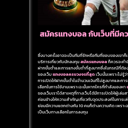
สมัครแทงบอล กับเว็บที่มีค
ซึ่งบางครั้งอาจจะเป็นทีมที่รักหรือทีมที่ชอบของเขาก
บริการเกี่ยวกับนักลงทุน
สมัครแทงบอล
ก็ควรจะคำน
ฝากขั้นต่ำและการแทงขั้นต่ำที่สูงมากซึ่งในกรณีที่ต
ของเว็บ
แทงบอลครบวงจรที่สุด
เว็บนั้นเพราะไม่รู
การเปิดให้ฝากขั้นต่ำในจำนวนเงินที่ไม่สูงมากและการ
เลือกในการใช้งานเพราะฉะนั้นหากใครที่กำลังมองหา
ของเว็บเราได้สาเหตุที่ทางเว็บได้มีการเปิดให้ผู้เล่
ค่อนข้างให้ความสำคัญเกี่ยวกับจุดประสงค์ในการเล
ย่อมมีความแตกต่างกัน 10 คนก็ต่างความคิด เพราะฉะ
เป็นเว็บทางเลือกในการลงทุน