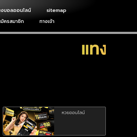
ทงบอลออนไลน์
sitemap
มัครสมาชิก
ทางเข้า
หวยออนไลน์