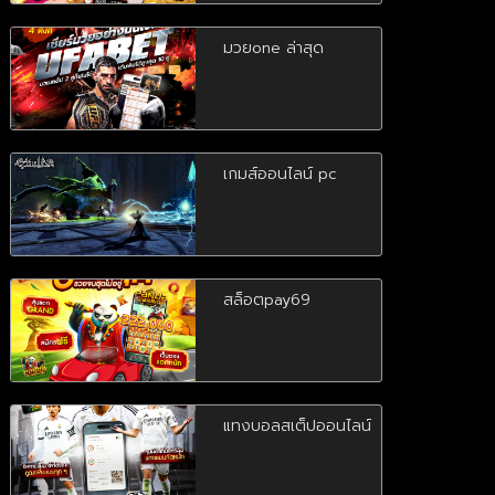
มวยone ล่าสุด
เกมส์ออนไลน์ pc
สล็อตpay69
แทงบอลสเต็ปออนไลน์