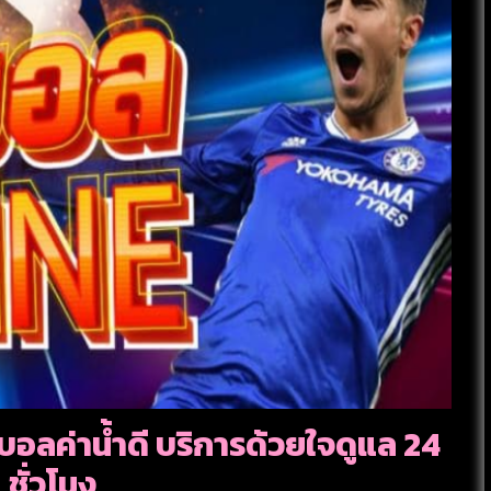
ลค่าน้ำดี บริการด้วยใจดูแล 24
ชั่วโมง