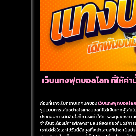
เว็บแทงฟุตบอลโลก ที่ให้ค่าน
ก่อนที่เราจะไปทราบเทคนิคของ
เว็บแทงฟุตบอลโล
รูปแบบการเล่นอย่างไรแทงบอลให้ได้เงินหากผู้เล่นไม่
ประกอบการตัดสินใจก็อาจจะทำให้การลงทุนของท่านน
จำเป็นจะต้องมีการศึกษารายละเอียดเกี่ยวกับวิธีการ
เราได้ตั้งใจเอาไว้วันนี้ข้อมูลที่จะนำเสนอก็น่าจะเป็นป