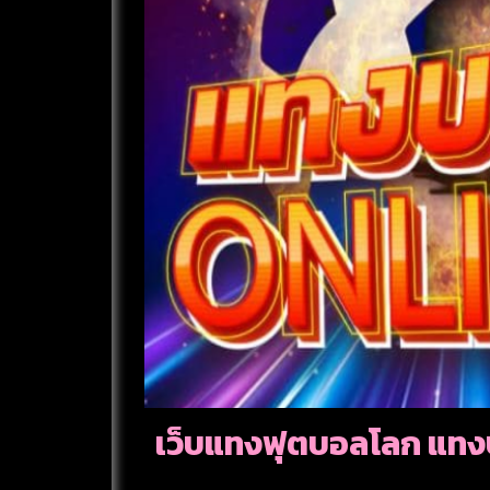
เว็บแทงฟุตบอลโลก แทงบอ