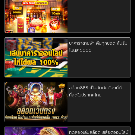
บาคาร่าสายฟ้า คืนทุกยอด ลุ้นรับ
โบนัส 5000
สล็อต888 เป็นอันดับต้นๆที่ดี
ที่สุดในประเทศไทย
ทดลองเล่นสล็อต สล็อตออนไลน์