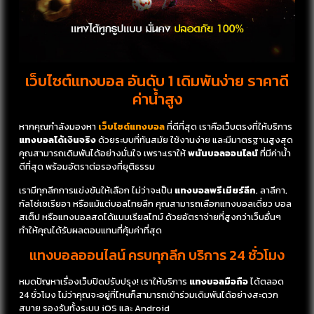
เว็บไซต์แทงบอล อันดับ 1 เดิมพันง่าย ราคาดี
ค่าน้ำสูง
หากคุณกำลังมองหา
เว็บไซต์แทงบอล
ที่ดีที่สุด เราคือเว็บตรงที่ให้บริการ
แทงบอลได้เงินจริง
ด้วยระบบที่ทันสมัย ใช้งานง่าย และมีมาตรฐานสูงสุด
คุณสามารถเดิมพันได้อย่างมั่นใจ เพราะเราให้
พนันบอลออนไลน์
ที่มีค่าน้ำ
ดีที่สุด พร้อมอัตราต่อรองที่ยุติธรรม
เรามีทุกลีกการแข่งขันให้เลือก ไม่ว่าจะเป็น
แทงบอลพรีเมียร์ลีก
, ลาลีกา,
กัลโช่เซเรียอา หรือแม้แต่บอลไทยลีก คุณสามารถเลือกแทงบอลเดี่ยว บอล
สเต็ป หรือแทงบอลสดได้แบบเรียลไทม์ ด้วยอัตราจ่ายที่สูงกว่าเว็บอื่นๆ
ทำให้คุณได้รับผลตอบแทนที่คุ้มค่าที่สุด
แทงบอลออนไลน์ ครบทุกลีก บริการ 24 ชั่วโมง
หมดปัญหาเรื่องเว็บปิดปรับปรุง! เราให้บริการ
แทงบอลมือถือ
ได้ตลอด
24 ชั่วโมง ไม่ว่าคุณจะอยู่ที่ไหนก็สามารถเข้าร่วมเดิมพันได้อย่างสะดวก
สบาย รองรับทั้งระบบ iOS และ Android