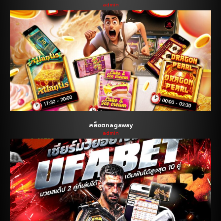
admin
สล็อตnagaway
admin