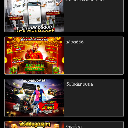
สล็อต666
เว็บไซต์แทงบอล
3mสล็อต