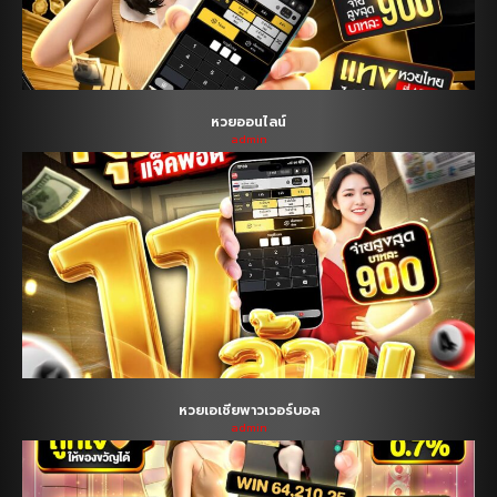
หวยออนไลน์
admin
หวยเอเชียพาวเวอร์บอล
admin