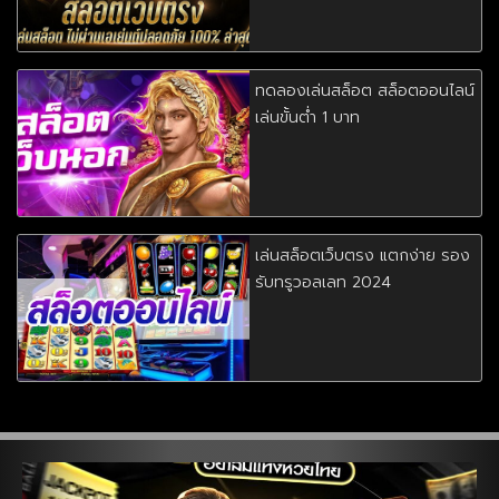
ทดลองเล่นสล็อต สล็อตออนไลน์
เล่นขั้นต่ำ 1 บาท
เล่นสล็อตเว็บตรง แตกง่าย รอง
รับทรูวอลเลท 2024