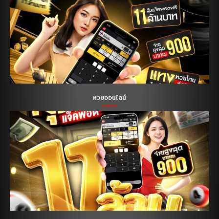
หวยออนไลน์
admin