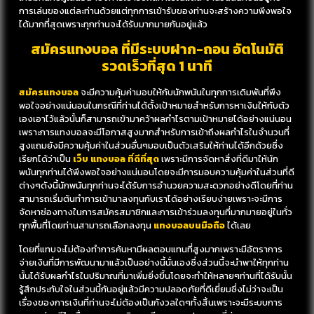
การเล่นของแต่ละท่านด้วยแต่ทุกการเข้ารับของท่านจะสร้างความพึงพอใจ
ได้มากที่สุดเพราะทุกท่านจะได้รับมากมายกันอยู่แล้ว
สมัครแทงบอล ที่มีระบบฝาก-ถอน อัตโนมัติ
รวดเร็วที่สุด 1 นาที
สมัครแทงบอล
จะมีความคุ้มค่ามอบให้กับนักพนันในทุกการเดิมพันที่พึง
พอใจอย่างแน่นอนในกรณีที่ท่านได้ตั้งเป้าหมายสำหรับการหาเงินให้กับตัว
เองเอาไว้แล้วนั้นก็สามารถเข้ามาคว้าผลกำไรตามเป้าหมายได้อย่างแน่นอน
เพราะการแทงบอลจะมีโอกาสสูงมากสำหรับการเข้าถึงผลกำไรในจำนวนที่
สูงแถมยังมีความคุ้มค่าในส่วนอื่นๆมอบเป็นตัวเสริมให้ท่านได้อีกด้วยซึ่ง
เรียกได้ว่าเป็น
เว็บ แทงบอล ที่ดีที่สุด
เพราะมีการจัดหาสิ่งที่ดีมาให้นัก
พนันทุกท่านได้พึงพอใจอย่างแน่นอนโดยจะมีการมอบความคุ้มค่าในส่วนที่ดี
ต่างๆดังนี้นักพนันทุกท่านจะได้รับการอำนวยความสะดวกอย่างดีโดยที่ท่าน
สามารถเริ่มต้นทำการเข้ามาลงทุนกับเราได้อย่างเรียบง่ายเพราะจะมีการ
จัดหาช่องทางในการสมัครสมาชิกและการเข้าร่วมลงทุนที่มากมายอยู่ในทั่ว
ทุกพื้นที่โดยท่านสามารถเลือกลงทุน
แทงบอลบนมือถือ
ได้เลย
โดยที่แทบจะไม่ต้องทำการค้นหามีผลตอบแทนที่สูงมากเพราะมีอัตราการ
จ่ายเงินที่มีการพัฒนามาแล้วเป็นอย่างนี้นั่นเองซึ่งส่วนนี้จะนำพาให้ทุกท่าน
นั้นได้รับผลกำไรในปริมาณที่มาเพิ่มยิ่งขึ้นโดยจะทำให้หลายๆท่านที่ได้รับนั้น
รู้สึกประทับใจในส่วนนี้กันอยู่แล้วมีความปลอดภัยที่ดีเยี่ยมซึ่งไม่ว่าจะเป็น
เรื่องของการเงินที่ท่านจะไม่ต้องเป็นกังวลใดๆทั้งสิ้นเพราะจะมีระบบการ