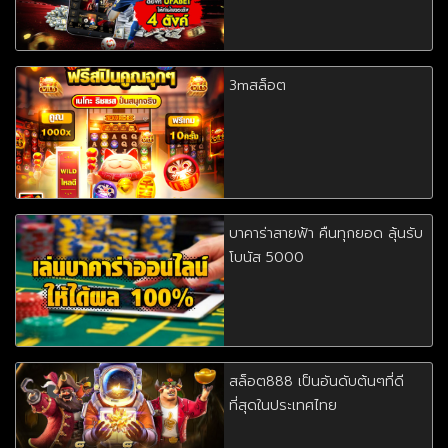
3mสล็อต
บาคาร่าสายฟ้า คืนทุกยอด ลุ้นรับ
โบนัส 5000
สล็อต888 เป็นอันดับต้นๆที่ดี
ที่สุดในประเทศไทย