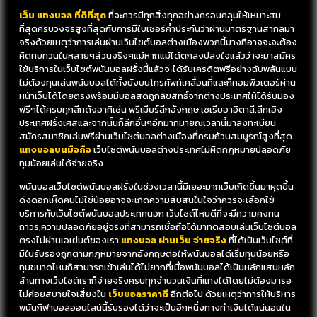
เว็บ แทงบอล ที่ดีที่สุด
ที่จะควรมีทุกสิ่งทุกอย่างครอบคลุมให้เหมาะสม
ที่สุดครบวงจรสูงที่สุดกับการมีใบเซอร์ค้ำประกันว่าผ่านมาตรฐานสากลมา
จริงด้วยเหตุว่าการเล่นผ่านเว็บไซต์บอลต่างเมืองพวกนี้บางทีอาจจะจะต้อง
คิดทบทวนในหลายๆส่วนจริงๆแม้หากแม้ได้ตกลงปลงใจแล้วว่าจะมาสมัคร
ใช้บริการในเว็บไซต์พนันบอลฝรั่งนี้แล้วจะได้รับเครดิตฟรีอย่างฉับพลันแบบ
ไม่ต้องทุนเล่นพนันบอลได้ทั้งยังบนโทรศัพท์เคลื่อนที่และก็คอมพิวเตอร์ผ่าน
หน้าเว็บได้โดยตรงพร้อมมีบอลสดถูกลิขสิทธิ์จากต่างประเทศให้ได้รับมอง
ฟรีๆได้ครบทุกลีกดังอาทิเช่น พรีเมียร์ลีกอังกฤษ,เซเรียอาอิตาลี,ลีกเอิง
ประเทศฝรั่งเศสและจากนั้นก็ลีกอื่นๆอีกมากมายณเวลานี้มาลงทะเบียน
สมัครสมาชิกเล่นฟรีผ่านเว็บไซต์บอลต่างเมืองที่ครบถ้วนสมบูรณ์สูงที่สุด
แทงบอลบนมือถือ
เว็บไซต์พนันบอลต่างประเทศไม่ผิดกฎหมายปลอดภัย
ทุนน้อยเล่นได้จ่ายจริง
พนันบอลเว็บไซต์พนันบอลฝรั่งในช่วงเวลานี้มีเยอะมากเว็บเกิดขึ้นมาผุดขึ้น
ดังดอกเห็ดคนไม่ใช่น้อยอาจจะเกิดความสับสนในใจว่าควรจะเลือกใช้
บริการกับเว็บไซต์พนันบอลประเทศนอก เว็บไซต์ไหนดีที่จะมีความคงทน
ถาวร,ความปลอดภัยอยู่จริงที่สามารถเชื่อถือได้มาทดสอบเล่นเว็บไซต์บอล
ตรงไม่ผ่านเอเย่นต์ของเรา
แทงบอล ผ่านเว็บ จ่ายจริง
ที่ได้เป็นเว็บไซต์ที่
มีใบรับรองถูกตามกฎหมายจากอังกฤษต่อให้พนันบอลได้เริ่มทุนน้อยหรือ
ทุนขนาดไหนก็สามารถเข้าเล่นได้ไม่ยากที่เมื่อพนันบอลได้เป็นหลักแสนหลัก
ล้านทางเว็บไซต์เราก็จ่ายจริงครบทุกจำนวนเงินที่แทงได้โดยไม่ต้องมารอ
ไม่ค่อยสบายใจเสี่ยงใน
เว็บบอลราคาดี
อีกต่อไป ด้วยเหตุว่าการให้บริหาร
พนันกีฬาบอลออนไลน์นี้รับรองได้ว่าจะเป็นอีกหนึ่งทางทำเงินได้แน่นอนใน