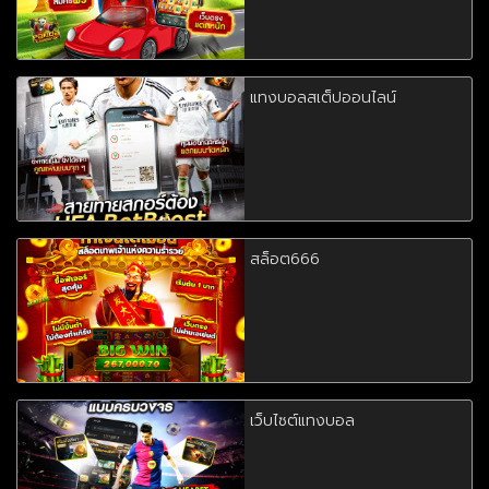
แทงบอลสเต็ปออนไลน์
สล็อต666
เว็บไซต์แทงบอล