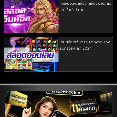
ทดลองเล่นสล็อต สล็อตออนไลน์
เล่นขั้นต่ำ 1 บาท
เล่นสล็อตเว็บตรง แตกง่าย รอง
รับทรูวอลเลท 2024