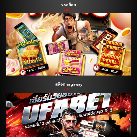
xoสล็อต
admin
สล็อตnagaway
admin