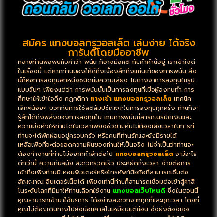
สมัคร แทงบอลทรูวอลเล็ต เล่นง่าย ได้จริง
การันตีโดยมืออาชีพ
หลายท่านพอพบกับคำว่า พนัน ก็อาจมีอคติ กับคำคำนี้อยู่ เราเข้าใจดี
ในเรื่องนี้ แต่หากท่านมองให้ดีถึงเบื้องลึกถึงแก่นเท้ของการพนัน สิ่ง
นี้ก็คือการลงทุนอีกหนึ่งชนิดที่มีความเสี่ยง ไม่ต่างจาการลงทุนในรูป
แบบอื่นๆ เพียงแต่ว่า การพนันนั้นเป็นการลงทุนที่เมื่อผู้ลงทุนทำ การ
ศึกษาให้เข้าใจถึง กฏกติกา
ทางเข้า แทงบอลทรูวอลเล็ต
เทคนิค
เล็กๆน้อยๆ บวกกับการใช้สติสัมปชัญญะในการลงทุนทุกครั้ง ท่านก็จะ
รู้สึกได้ถึงพลังของการลงทุนใน เกมการพนันที่สารถเนรมิตเงินและ
ความมั่งคั่งให้ท่านได้ในเวลาเพียงชั่วข้ามคืนไม่ต้องเสียเวลาในการที่
ท่านจะได้พักผ่อนอยู่ครอบครัว หรือคนที่ท่านรักและยังมีรายได้
เหลือเฟือที่จะต่อยอดความฝันของท่านให้เป็นจริง ไม่จำเป็นว่าท่านจะ
ต้องทำงานที่ท่านไม่อยากทำอีกต่อไป
แทงบอลทรูวอลเล็ต
จะมีอะไร
ดีกว่านี้ ความทันสมัย สะดวกรวดเร็ว ประหยัดทั้งเวลา ง่ายต่อการ
เข้าถึงเพีงท่านมี คอมพิวเตอร์หรือโทรศัพท์มือถือที่สามารถเชื่มต่อ
สัญญาณ อินเตอร์เน็ตได้ เพียงเท่านี้ท่านก็สามารถเชื่อมต่อเข้าสู้คาสิ
โนระดับโลกที่มีมาให้ท่านเลือกใช้งาน
แทงบอลเว็บไหนดี
ซึ่งในตอนนี้
คุณสามารถเข้ามาใช้บริการ ได้อย่างสะดวกจากทุกที่และทุกเวลา โดยที่
คุณไม่ต้องเดินทางไปยังบ่อนคาสิโนเหมือนแต่ก่อน ซึ่งยังต้องเจอ