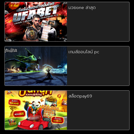
มวยone ล่าสุด
เกมส์ออนไลน์ pc
สล็อตpay69