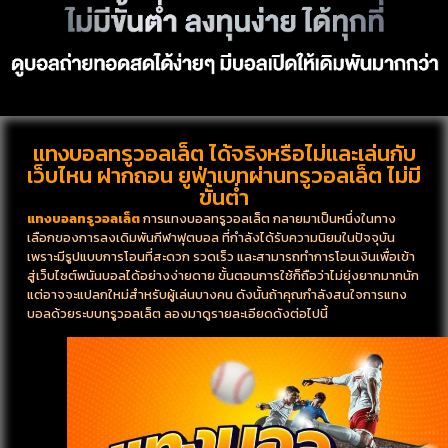
แทงบอลทรูวอลเล็ต ได้จริงหรือไม่และเล่นกับ
เว็บไหน ฝากถอน ยูฟ่าเบทผ่านทรูวอลเล็ต ไม่มี
ขั้นต่ำ
แทงบอลทรูวอลเล็ต
การแทงบอลทรูวอลเล็ต กลายมาเป็นหนึ่งในทาง
เลือกของการลงเดิมพันกีฬาฟุตบอล ที่กำลังได้รับความนิยมในปัจจุบัน
เพราะมีรูปแบบการโอนที่สะดวก รวดเร็ว และสามารถทำการโอนเงินเพื่อเข้า
สู่เว็บไซต์พนันบอลได้อย่างง่ายดาย ขั้นตอนการใช้ก็ถือว่าไม่ยุ่งยากมากนัก
แต่อาจจะแปลกใหม่สำหรับผู้เล่นบางคน ดังนั้นถ้าคุณกำลังสนใจการแทง
บอลด้วยระบบทรูวอลเล็ต ลองมาดูรายละเอียดดังต่อไปนี้