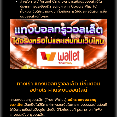
สำหรับการใช้ Virtual Card จะสามารถซื้อของออนไลน์ใน
ประเทศไทยและซื้อบริการต่างๆ จาก Google Play ได้
ทั้งหมด จึงให้ความสะดวกที่เหมือนการใช้บัตรเครดิตในการซื้อ
ของออนไลน์ทั้งหมด
ทางเข้า แทงบอลทรูวอลเล็ต มีขั้นตอน
อย่างไร ผ่านระบบออนไลน์
การแทงบอลทรูวอลเล็ต (True Wallet)
สมัคร แทงบอลทรู
วอลเล็ต
เป็นหนึ่งในวิธีการฝาก-ถอนเงินในการแทงบอลออนไลน์บนที่
ได้รับความนิยมในปัจจุบัน ดังนั้น นี่คือขั้นตอนที่คุณสามารถทำเพื่อ
แทงบอลด้วยทรูวอลเล็ต
: