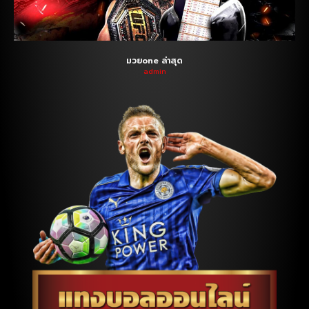
มวยone ล่าสุด
admin