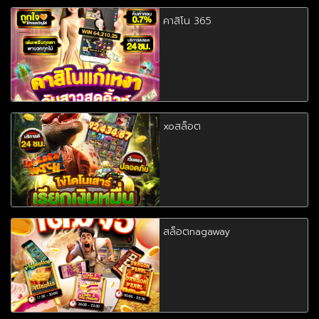
คาสิโน 365
xoสล็อต
สล็อตnagaway