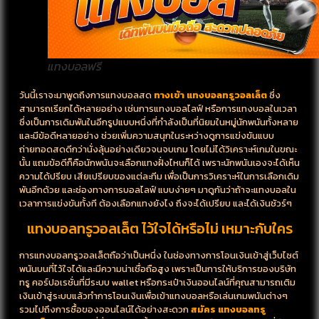
แทงบอลฟรี
วันนี้เราจะมาพูดถึงการแทงบอลสด
ทางเข้า แทงบอลทรูวอลเล็ต
ซึ่ง
สามารถเรียกได้หลายอย่าง เช่นการแทงบอลไลฟ์ หรือการแทงบอลในเวลา
ซึ่งเป็นการเดิมพันในอีกรูปแบบหนึ่งที่กำลังเป็นที่นิยมในหมู่นักพนันทั้งหลาย
และมีข้อดีหลายอย่าง ช่วยเพิ่มความสนุกในระหว่างดูการแข่งขันแบบ
ถ่ายทอดสดดีกว่านั่งลุ้นอย่างเดียวจนจบเกม โดยไม่ได้วิเคราะห์เกมในขณะ
นั้น แถมข้อดีก็คือนักพนันจะเลือกแทงฝั่งไหนก็ได้ เพราะนักพนันเองจะได้เห็น
ความได้ปรียบ เสียเปรียบของแต่ละทีม เพื่อเป็นการวิเคราะห์ในการเลือกเดิม
พันอีกด้วย และช่องทางการบอลไลฟ์ แบบง่ายๆ มาดูกันว่าถ้าจะแทงบอลใน
เวลาการแข่งขันทั้งที ต้องเลือกแทงยังไง ถึงจะได้เปรียบ และได้เงินชัวร์ๆ
แทงบอลทรูวอลเล็ต ไว้ใจได้หรือไม่ เหมาะกับใคร
การแทงบอลทรูวอลเล็ตถือว่าเป็นหนึ่ง ในช่องทางการโอนเงินเข้าสู่เว็บไซต์
พนันบนที่ไว้ใจได้และมีความน่าเชื่อถือสูง เพราะเป็นการให้บริการของบริษัท
ทรู คอร์ปอเรชั่นที่มีระบบ wallet หรือกระเป๋าเงินออนไลน์ที่คุณสามารถเติม
เงินเข้าสู่ระบบแล้วทำการโอนเงินเพื่อเข้าแทงบอลหรือเล่นเกมพนันต่างๆ
รวมไปถึงการซื้อของออนไลน์ได้อย่างสะดวก
สมัคร แทงบอลทรู