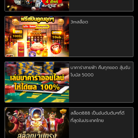
3mสล็อต
บาคาร่าสายฟ้า คืนทุกยอด ลุ้นรับ
โบนัส 5000
สล็อต888 เป็นอันดับต้นๆที่ดี
ที่สุดในประเทศไทย