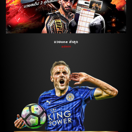
มวยone ล่าสุด
admin