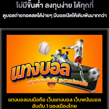
แทงบอลบนมือถือ เว็บแทงบอล เว็บพนันบอล
อันดับ 1 ของเมืองไทย