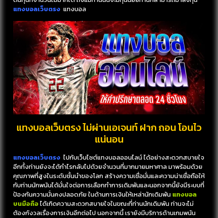
แทงบอลเว็บตรง
แทงบอล
แทงบอลเว็บตรง ไม่ผ่านเอเจนท์ ฝาก ถอน โอนไว
แน่นอน
แทงบอลเว็บตรง
ไปกับเว็บไซต์แทงบอลออนไลน์ ได้อย่างสะดวกสบายใจ
อีกทั้งท่านยังจะได้กำไรกลับไปด้วยจำนวนที่มากมายมหาศาล มาพร้อมด้วย
คุณภาพที่สูงในระดับชั้นนำของโลก สร้างความเชื่อมั่นและความน่าเชื่อถือให้
กับท่านนักพนันได้มั่นใจต่อการเลือกทำการเดิมพันและนอกจากนี้ยังมีระบบที่
ป้องกันความมั่นคงปลอดภัย ในด้านการเงินให้เหล่านักเดิมพัน
แทงบอล
บนมือถือ
ได้เกิดความสะดวกสบายใจในขณะที่ท่านนักเดิมพัน ท่านจะไม่
ต้องกังวลเรื่องการเงินอีกต่อไป นอกจากนี้ เรายังมีบริการด้านเกมพนัน