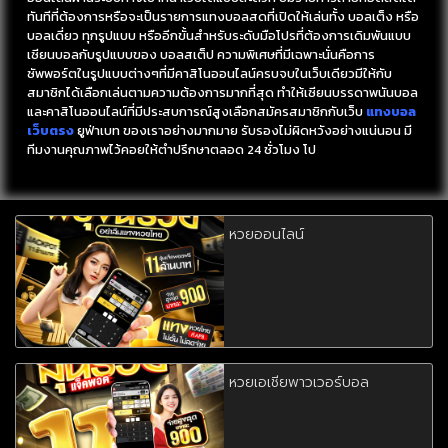
ทันทีที่ต้องการหรือจะเป็นรายการแทงบอลสดที่เปิดให้เล่นทั้ง บอลเต็ง หรือ
บอลเดี่ยว ทุกรูปแบบ หรืออีกขั้นสำหรับระดับมือโปรที่ต้องการเดิมพันแบบ
เซียนบอลกับรูปแบบของ บอลสเต็ป ความพิเศษที่มีเฉพาะนั่นคือการ
ซัพพอร์ตในรูปแบบต่างๆที่มีคาสิโนออนไลน์ครบจบในเว็บเดียวมีให้กับ
สมาชิกได้เลือกเล่นตามความต้องการมากที่สุด ทำให้เซียนบรรดาพนันบอล
และคาสิโนออนไลน์ที่มีประสบการณ์สูงเลือกสมัครสมาชิกกับเว็บ
แทงบอล
เว็บตรง
ยูฟ่าเบท ของเราอย่างมากมาย รับรองไม่ผิดหวังอย่างแน่นอน มี
ทีมงานคุณภาพไว้คอยให้ตำปรึกษาตลอด 24 ชั่วโมง โป
หวยออนไลน์
หวยเอเชียพาวเวอร์บอล