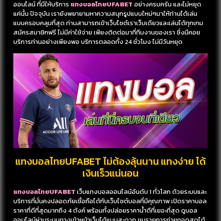
ออนไลน์ ที่มีให้บริการ
แทงบอลไทยUFABET
อย่างครบครัน และไม่หยุด
แค่นั้น ปัจจุบัน เรายังพยายามหาความสนุกรูปแบบใหม่ๆมาให้ท่านได้เล่น
แบบครอบคลุมที่สุด ท่านสามารถเข้าเว็บไซต์เราเว็บเดียวและเล่นได้ทุกเกม
สมัครสมาชิกฟรี ไม่มีค่าใช้จ่าย เพียงติดต่อมาที่ทีมงานของเรา ซึ่งมีคอย
บริการท่านอย่างเพียงพอ บริการตลอดทั้ง 24 ชั่วโมง ไม่มีวันหยุด
แทงบอลไทยUFABET ไม่ต้องลุ้นนาน แทงง่าย ได้
เงินเร็วแน่นอน
แทงบอลไทยUFABET
เว็บแทงบอลออนไลน์อันดับ 1 ทั่วโลก ด้วยระบบและ
บริการที่มั่นคงปลอดภัยเชื่อถือได้กับเว็บไซต์บอลที่มีคุณภาพ เปิดราคาบอล
ราคาที่ดีที่สุดมากถึง 4 ตังค์ พร้อมทั้งปล่อยราคาน้ำดีที่เยอะที่สุด ดูบอล
ออนไลน์ผ่านระบบทางเข้าหน้าเว็บได้แบบสะดวก ชมรายการถ่ายทอดสดได้