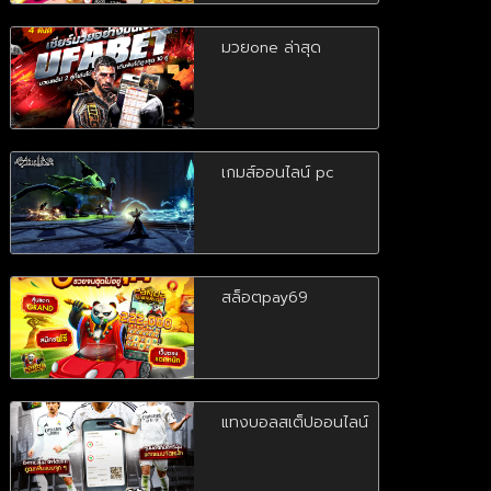
มวยone ล่าสุด
เกมส์ออนไลน์ pc
สล็อตpay69
แทงบอลสเต็ปออนไลน์