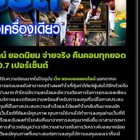
น์ ยอดนิยม จ่ายจริง คืนคอมทุกยอด
0.7 เปอร์เซ็นต์
้รับความนิยมมากในปัจจุบัน
เว็บ แทงบอลออนไลน์
นอกจากจะ
ารแทงบอลยังสามารถสร้างผลกำไรที่คุ้มค่าให้แก่ผู้เล่นได้อีกด้วยจึง
นอย่างมาก ถ้าใครมีความสนใจและมีความต้องการในการแทงบอลเพียง
ให้บริการและเตรียมความพร้อมสำหรับการลงทุนที่จะมีโอกาสประสบ
ุนที่มีโอกาสประสบความสำเร็จและได้ผลกำไรกลับคืนมาของนัก
็บไซต์ที่ดีและมีคุณภาพ คุณการใช้งานได้ทำการลงทุนผ่านเว็บที่ดี
ร็จและรับผลกำไรกลับคืนมาจากการลงทุนมากยิ่งขึ้น เราสามารถหา
็ทำการสำรวจข้อมูลว่าเรามีความสามารถในการวิเคราะห์บอลมากน้อย
ดีและมีคุณภาพที่เหมาะสมต่อการลงทุนได้การลงทุนของเราก็จะมี