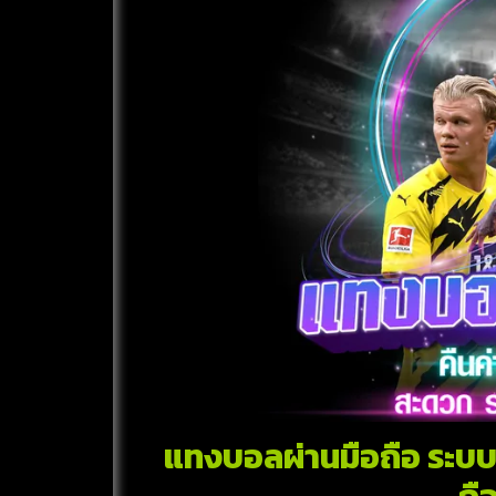
แทงบอลผ่านมือถือ ระบบท