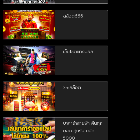
สล็อต666
เว็บไซต์แทงบอล
3mสล็อต
บาคาร่าสายฟ้า คืนทุก
ยอด ลุ้นรับโบนัส
5000