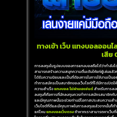
ทางเข้า เว็บ แทงบอลออนไล
เสีย 
การลงทุนในรูปแบบของการแทงบอลถือได้ว่ากำลังได
สามารถสร้างความสนุกความตื่นเต้นให้แก่ผู้เล่นแล้วก
ได้รับความนิยมและเป็นที่ต้องการในการใช้งานเป็
ทำการสมัครเป็นสมาชิกของเว็บไซต์ที่ได้มีการเปิด
ความสำเร็จ
แทงบอล ไม่ผ่านเอเย่นต์
สำหรับการลงท
ลงทุนก็คือการที่นักลงทุนควรทำการสมัครสมาชิกกับเว
และมีคุณภาพนั้นจะช่วยท่านมีโอกาสประสบความสำเ
เว็บไซต์ที่ดีและมีคุณภาพในการลงทุนแล้วจากนั้นก
แค่ไหน
แทงบอลเว็บตรง
ถ้าหากเราสามารถหาเว็บที่