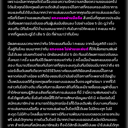
เพราะฉะนั้นหากคุณตัดในเรื่องของความรักความเกลียดความชอบออกไป
ได้แล้วคุณใช้เหตุผลในการตัดสินใจคุณจะมีโอกาสที่ครอบครองอัตราการ
ชนะและกันได้รับเงินมากกว่าการเล่นแบบเดิมหากคุณต้องการเล่นบอลเดี่ยว
หรือที่เรียกว่าบอลแฮนดิแคป
แทงบอลผ่านมือถือ
สิ่งหนึ่งที่คุณควรประเมิน
นั่นคือผลการแข่งขันของทีมผู้เล่นนับย้อนลง ไปอย่างน้อย 5 นัด ดูว่าทั้ง
สองทีม มีทีมไหนที่มีจำนวนชนะมากกว่า กันในการให้คะแนน 1 คะแนน หลัง
จากที่ดูผลประตูได้ เสีย 5 นัด ที่ผ่านมาว่าทีมไหน
มีผลคะแนนบวกมากกว่ากัน ให้คะแนนทีมนั้น 1 คะแนน จากนั้นดูสถิติ เจอว่า
ทั้งคู่ทีมไหน ชนะมากกว่ากัน
แทงบอล ไม่ผ่านเอเย่นต์
ก็ให้เลือกแทนพิมพ์
นั้นได้เลย เช่นยกตัวอย่าง นักย้อนหลังไป 5 นัด ทีมเอได้ผลการแข่งขันชนะ
ทั้งหมด 1 ครั้ง และทีมบีได้ผลการชนะเท่ากับ 2 ครั้งเมื่อนำผลคะแนนของทั้ง
สอง ทีมมาเปรียบเทียบกันโอกาสที่คุณจะลงทุนในทีมบีย่อมมีมากกว่าถึง 65
เปอร์เซ็นต์เลยทีเดียวการใช้วิธีวิเคราะห์แบบสถิติย้อนหลังแบบนี้โอกาส
พลาดค่อนข้างน้อย แต่ก็ต้องยอมรับว่ามันยังมีโอกาสที่จะพลาดได้อยู่ใน
เว็บพนันบอลดีที่สุดเหตุผลที่ควรแทงบอลบนเว็บตรงยูฟ่าต่อมา จากที่ได้
กล่าวกันไปข้างต้น เกี่ยวกับการเลือกคาสิโนที่ดีและมีรายชื่อของยูฟ่าขึ้นมา
ทำให้หลายคนรู้สึกสงสัยเกี่ยวกับการเล่นบอล ที่นี่ ว่ามี่ความพิเศษอย่างไร
ถึงได้พูดถึงกัน ซึ่งในหัวข้อนี้ก็ได้ทำการศึกษาข้อมูลมาให้ มี 4 ข้อต่อไปนี้
สมัครสมาชิกง่าย สามารถใช้อุปกรณ์อะไรก็ได้ลงเดิมพัน ยิ่งบางคนที่ชอบ
การเล่นเกมบนมือถือ สามารถเล่นผ่านเว็บไซต์นี้ได้เลย ไม่มีกระตุก ไม่มี
สะดุด ไม่มีค้าง ไหลลื่นมากๆ เพราะมีทีมงานพัฒนาระบบตลอดเวลาแจกเงิน
ฟรี เล่นได้ทุกเกม ภายในเว็บไซต์ มีมากกว่าแทงบอลออนไลน์แต่มีเกมเยอะ
มาก สำหรับคนที่สมัครสมาชิกแล้ว ก็จะได้สิทธิ์เงินฟรีไปเลย นำไปเล่นได้ทุก