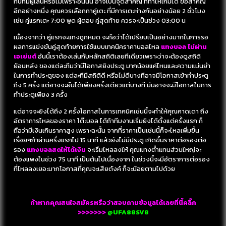
กับทีมผู้เล่นหรือไม่เพราะอันนั้น อาจเป็นจุดสำคัญ ที่ทำให้เกมได้ ข้อสำคัญ
อีกอย่างหนึ่ง คุณควรเลือกกาคู่เตะ ที่มีการเตะห่างกันอย่างน้อย 2 ชั่วโมง
เช่น คู่แรกเตะ 7:00 พูด ผู้ตอบ คู่สุดท้าย ควรจะเป็นช่วง 03:00 น
เนื่องจากว่า คู่แรกจะแทงถูกหมด จะถือว่าได้เปรียบเป็นอย่างมากในการรอ
ผลการแข่งขันคู่สุดท้ายการใช้แบบเทคนิคราคาบอลไหล
แทงบอล ไม่ผ่าน
เอเย่นต์
อันนี้เราต้องเล่นกับหลักสถิติเลยทีเดียวเพราะว่าจะต้องดูสถิติ
ย้อนหลัง ของแต่ละทีมว่ามีโอกาสยิงประตู มากน้อยแค่ไหนและความแม่นยำ
ในการทำประตูของ แต่ละทีมีสถิติดี หรือไม่ดีบางทีอาจมีโอกาสเข้าทำประตู
ถึง 5 ครั้ง แต่อาจจะยืนได้เพียงครั้งเดียวแต่บางที มันอาจจะมีโอกาสในการ
ทำประตูเพียง 3 ครั้ง
แต่อาจจะยิงได้ถึง 2 ครั้งโอกาสในการเทคนิคเช่นนี้จะทำให้คุณคาดเดา ถึง
อัตราการไหลของราคา โต๊ะบอล ได้ถ้าทีมงานเริ่มยิงได้ตั้งแต่ครั้งแรก ก็
ถือว่ามีเงินเกินราคาสูง เพราะฉะนั้น จากที่ราคาเป็นเช่นนี้ก็จะไหลเพิ่มขึ้น
เรื่อยๆถ้าผ่านครึ่งแรกไป 15 นาที แล้วยังไม่มีประตู เกิดขึ้นราคาต่อรองต่อ
รอง
แทงบอลสดให้ได้เงิน
จะเริ่มไหลลงให้ คุณแทงต่ำแทนส่วนใหญ่จะ
ต้องแพงในช่วง 75 นาที เป็นต้นไปเนื่องจาก ในช่วงนี้จะมีอัตราการต่อรอง
ที่ไหลลงเยอะมากโอกาสที่คุณจะเสียตังค์ ก็จะน้อยตามไปด้วย
ถ้าหากคุณสนใจสมัครหรือว่าสอบถามข้อมูลได้เลยที่นี้คลิ๊ก
>>>>>>>
@UFA88SV8