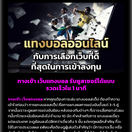
ทางเข้า เว็บแทงบอล รับยูสเซอร์ได้แบบ
รวดเร็วใน 1 นาที
ทางเข้า เว็บแทงบอล
หากคุณต้องการเล่น แทงบอลสเต็ป ต้องทำความ
เข้าใจก่อนว่า การแทงบอลสเต็ป คือการแทงผลการแข่งขันตั้งแต่ 3-5 คู่
จากนั้นเราจะดูผลการแข่งขันย้อน หลังของทีมต่างๆ ที่เราจะเลือกแทงในแม
ทนั้นๆโดยจะนับย้อนหลังไปจำนวน 10 นัด คำคล้ายกับการ แทงบอลเดี่ยว
แต่ละประเทศ จะดูย้อนลงไปลึกกว่าเดี่ยวถึง 5 ชั้น แต่เหตุผลอีกสำคัญ ที่จะ
ใช้ในการประมวลผล แพ้ชนะคือต้องดูผู้เล่นตัวสำคัญว่า มีการบาดเจ็บ หรือ