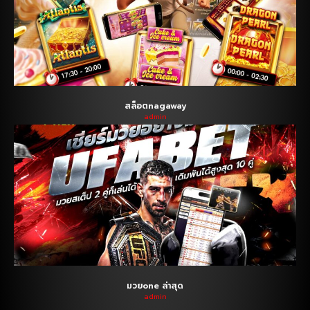
สล็อตnagaway
admin
มวยone ล่าสุด
admin