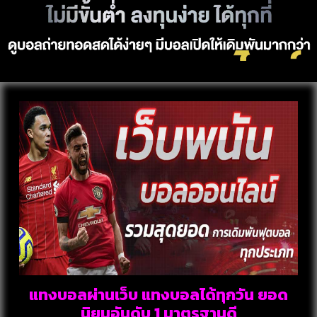
แทงบอลผ่านเว็บ แทงบอลได้ทุกวัน​ ยอด
นิยมอันดับ 1 มาตรฐานดี