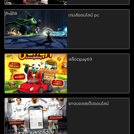
เกมส์ออนไลน์ pc
สล็อตpay69
แทงบอลสเต็ปออนไลน์