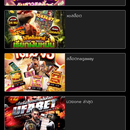
xoสล็อต
สล็อตnagaway
มวยone ล่าสุด