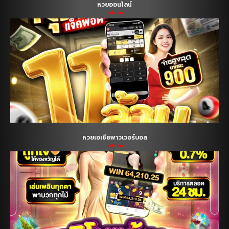
หวยออนไลน์
admin
หวยเอเชียพาวเวอร์บอล
admin