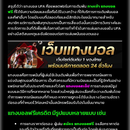
สรุปได้ว่า แทงบอล UFA คือแพลตฟอร์มการเดิมพัน
ทางเข้า แทงบอล
ฟรี
ที่ได้รับความนิยมและเชื่อถือได้ในวงกว้าง ที่ให้บริการการเดิมพันบอล
และกีฬาอื่นๆ โดยมีระบบที่ปลอดภัยและมีสิทธิประโยชน์มากมายสำหรับ
สมาชิก แต่การเดิมพันทุกประเภทเป็นการเสี่ยงดังนั้นควรมีการวิเคราะห์และ
การจัดการเงินที่ดีเพื่อเพิ่มโอกาสในการทำกำไรในการเล่นแทงบอลใน UFA
อย่างมีสติสมเหตุและรับผิดชอบต่อการเล่นพนันของตนเอง
แทงบอลคือการพนันที่ผู้เล่นใช้เงินเดิมพันเพื่อทำการพยากรณ์ผลการ
แข่งขันฟุตบอลที่ต้องการ เป็นกิจกรรมที่มีความนิยมและเป็นที่รู้จักกันอย่าง
แพร่หลายทั้งในประเทศไทยและทั่วโลก
แทงบอลสเต็ป
การแทงบอลมีรูป
แบบและวิธีการที่หลากหลาย โดยส่วนใหญ่ผู้เล่นจะเลือกที่จะวางเดิมพันโดย
ทำการพยากรณ์ผลรอบที่กำหนด หากทายถูกจะได้รับเงินรางวัลตามอัตรา
ต่อรองที่กำหนดไว้ก่อนหน้านั้นสมัครพร้อมรับโปรโมชั่นมากมาย
แทงบอลฟรีเครดิต มีรูปแบบหลายแบบ เช่น
การแทงราคาต่อรอง: ผู้เล่น
สมัคร แทงบอลฟรี
จะเลือกราคาต่อ
รองที่เจ้าบ้านหรือทีมที่ถูกพิจารณาเป็นทีมต่อ โดยผู้เล่นจะทายผล