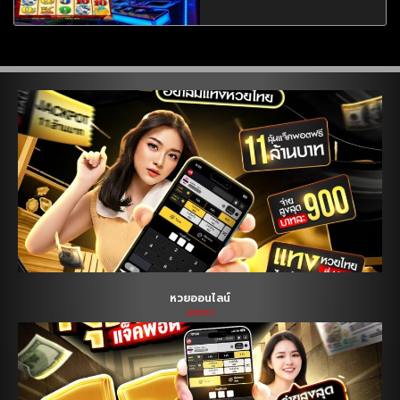
หวยออนไลน์
admin