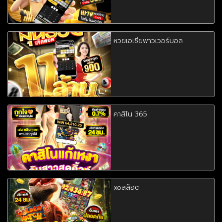
หวยเอเชียพาวเวอร์บอล
คาสิโน 365
xoสล็อต