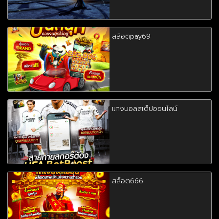
สล็อตpay69
แทงบอลสเต็ปออนไลน์
สล็อต666