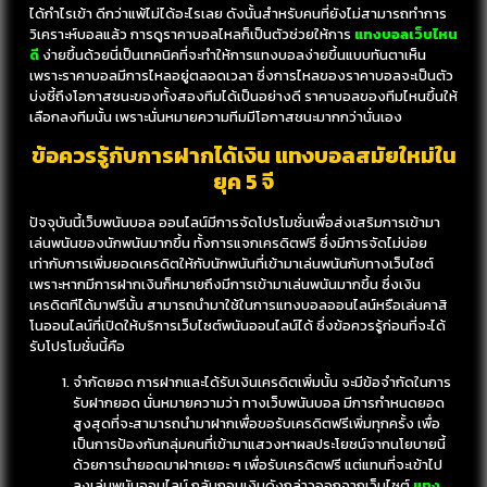
ได้กำไรเข้า ดีกว่าแพ้ไม่ได้อะไรเลย ดังนั้นสำหรับคนที่ยังไม่สามารถทำการ
วิเคราะห์บอลแล้ว การดูราคาบอลไหลก็เป็นตัวช่วยให้การ
แทงบอลเว็บไหน
ดี
ง่ายขึ้นด้วยนี่เป็นเทคนิคที่จะทำให้การแทงบอลง่ายขึ้นแบบทันตาเห็น
เพราะราคาบอลมีการไหลอยู่ตลอดเวลา ซึ่งการไหลของราคาบอลจะเป็นตัว
บ่งชี้ถึงโอกาสชนะของทั้งสองทีมได้เป็นอย่างดี ราคาบอลของทีมไหนขึ้นให้
เลือกลงทีมนั้น เพราะนั่นหมายความทีมมีโอกาสชนะมากกว่านั่นเอง
ข้อควรรู้กับการฝากได้เงิน
แทงบอลสมัยใหม่ใน
ยุค 5 จี
ปัจจุบันนี้เว็บพนันบอล ออนไลน์มีการจัดโปรโมชั่นเพื่อส่งเสริมการเข้ามา
เล่นพนันของนักพนันมากขึ้น ทั้งการแจกเครดิตฟรี ซึ่งมีการจัดไม่บ่อย
เท่ากับการเพิ่มยอดเครดิตให้กับนักพนันที่เข้ามาเล่นพนันกับทางเว็บไซต์
เพราะหากมีการฝากเงินก็หมายถึงมีการเข้ามาเล่นพนันมากขึ้น ซึ่งเงิน
เครดิตทีได้มาฟรีนั้น สามารถนำมาใช้ในการแทงบอลออนไลน์หรือเล่นคาสิ
โนออนไลน์ที่เปิดให้บริการเว็บไซต์พนันออนไลน์ได้ ซึ่งข้อควรรู้ก่อนที่จะได้
รับโปรโมชั่นนี้คือ
จำกัดยอด การฝากและได้รับเงินเครดิตเพิ่มนั้น จะมีข้อจำกัดในการ
รับฝากยอด นั่นหมายความว่า ทางเว็บพนันบอล มีการกำหนดยอด
สูงสุดที่จะสามารถนำมาฝากเพื่อขอรับเครดิตฟรีเพิ่มทุกครั้ง เพื่อ
เป็นการป้องกันกลุ่มคนที่เข้ามาแสวงหาผลประโยชน์จากนโยบายนี้
ด้วยการนำยอดมาฝากเยอะ ๆ เพื่อรับเครดิตฟรี แต่แทนที่จะเข้าไป
ลงเล่นพนันออนไลน์ กลับถอนเงินดังกล่าวออกจากเว็บไซต์
แทง