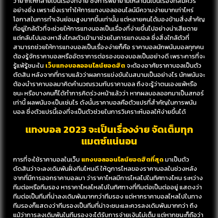
ว่ายากให้กลายเป็นเรื่องที่ง่าย ซึ่งการพยายามเหล่านั้นเป็นเรื่องที่สมควร
อย่างยิ่ง เพราะยิ่งเราทำให้การแทงบอลออนไลน์มีความง่ายมากเท่าไหร่
โอกาสในการทำเงินย่อมสูงมากขึ้นเท่านั้น แต่หลายคนได้มองข้ามสิ่งสำคัญ
ที่อยู่ใกล้ตัวที่จะช่วยให้การแทงบอลเป็นเรื่องที่ง่ายขึ้นไปอย่างน่าเสียดาย
แต่กลับไปมองหาสิ่งไกลตัวเข้ามาช่วยในการแทงบอล ซึ่งสิ่งใกล้ตัวที่
สามารถช่วยให้การแทงบอลเป็นเรื่องง่ายก็คือ ราคาบอลนักพนันบอลทุกคน
ต้องรู้จักราคาบอลหรืออัตราการต่อรองของบอลเป็นอย่างดี เพราะการที่จะ
รู้แพ้รู้ชนะใน
เว็บแทงบอลออนไลน์ยอดฮิต
จะต้องอาศัยราคาบอลเป็นตัว
ตัดสิน หลังจากที่ทราบแล้วว่าผลการแข่งขันในสนามเป็นอย่างไร นักพนันจะ
ต้องนำราคาบอลมาคิดคำนวณรวมกับราคาบอล ถึงจะรู้ว่าตนเองแพ้หรือ
ชนะ หรือบางคนก็ได้ทำการคิดร่วงหน้าแล้วว่า หากผลบอลออกมาเป็นสกอร์
เท่านี้ ผลพนันจะเป็นเช่นไร ดังนั้นราคาบอลคือตัวแปรที่สำคัญในการพนัน
บอล ซึ่งตัวแปรนี้เองที่จะเป็นตัวช่วยในการวิเคราะห์บอลให้ง่ายขึ้นได้
แทงบอล 2023
จะเป็นเรื่องง่าย จัดเต็มทุก
แมตซ์แน่นอน
การที่จะใช้ราคาบอลในเว็บ
แทงบอลออนไลน์ยอดฮิตที่สุด
มาเป็นตัว
ตัดสินว่าจะลงเดิมพันฝั่งทีมไหนดี ให้ดูการไหลของราคาบอลในช่วงหลัง
จากที่มีการออกราคาบอลมา ว่าราคาไหลมีการไหลไปในทิศทางไหน ระหว่าง
ทีมต่อหรือทีมรอง หาราคาไหลไหลไปในทิศทางที่ทีมต่อเป็นต่ออยู่ แสดงว่า
ทีมต่อเป็นทีมที่น่าลงเดิมพันมากกว่าทีมรอง แต่หากราคาบอลไหลไปในทาง
ทีมรองก็แสดงว่าทีมรองเป็นทีมที่น่าจะชนะและควรลงเดิมพันมากกว่า ถึง
แม้ว่าการลงเดิมพันในทีมรองจะได้รับการจ่ายเงินไม่เต็ม แต่หากชนะก็ถือว่า