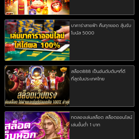
บาคาร่าสายฟ้า คืนทุกยอด ลุ้นรับ
โบนัส 5000
สล็อต888 เป็นอันดับต้นๆที่ดี
ที่สุดในประเทศไทย
ทดลองเล่นสล็อต สล็อตออนไลน์
เล่นขั้นต่ำ 1 บาท