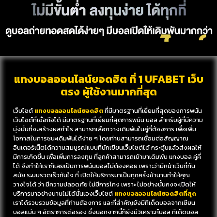
แทงบอลออนไลน์ยอดฮิต ที่ 1 UFABET เว็บ
ตรง ผู้ใช้งานมากที่สุด
เว็บไซต์
แทงบอลออนไลน์ยอดฮิต
ที่มีมาตรฐานที่เยี่ยมที่สุดของการพนัน
เว็บไซต์ที่เชื่อถือได้ มีมาตรฐานที่เยี่ยมที่สุดการพนัน บอล สำหรับผู้ที่มีความ
มุ่งมั่นที่จะสร้างผลกำไร สามารถเลือกวางเดิมพันในคู่ที่ต้องการ เพื่อเพิ่ม
โอกาสในการชนะเดิมพันได้ง่าย ๆ โดยท่านสามารถเชื่อมต่อสัญญาณ
อินเตอร์เน็ตได้ความสมบูรณ์แบบที่นักเขียนเว็บไซต์ได้ กระตุ้นแล้วส่งผลให้
มีการเกิดขึ้น เพื่อเพิ่มการลงทุน ที่ลูกค้าสามารถเข้ามาเดิมพัน แทงบอล คู่คี่
ได้ จึงทำให้เราก็เลยเป็นการพนันบอลไม่ต้องคอย เพราะว่ามีหน้าเว็บที่ทัน
สมัย ระบบรวดเร็วทันใจ ที่ เปิดให้บริการมาเป็นทุกครั้งช้านานทำให้คุณ
วางใจได้ ว่า มีความปลอดภัย ไม่มีการโกง เพราะ ไม่อย่างนั้นคงจะเปิดให้
บริการมาอย่างนานไม่ได้นั่นเองเว็บไซต์
แทงบอลออนไลน์ยอดฮิตที่สุด
เราได้รวบรวมข้อมูลที่ท่านต้องการ และที่สำคัญยังมีทีเด็ดบอลจากเซียน
บอลแม่น ๆ อัตราการต่อรอง ซึ่งนอกจากนี้ก็ยังมีวิเคราะห์บอล ทีเด็ดบอล