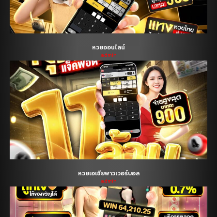
หวยออนไลน์
admin
หวยเอเชียพาวเวอร์บอล
admin