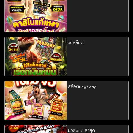
xoสล็อต
สล็อตnagaway
มวยone ล่าสุด