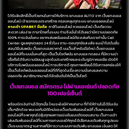
ได้รับลิขสิทธิ์เป็นตัวแทนในการให้บริการ แทงบอล AUTO จาก เว็บแทงบอล
ออนไลน์ เจ้าแรกของประเทศไทย ครอบคลุมทุกระบบ แทงบอลออนไลน์
ทางเข้า UFABET มือถือ
คาสิโนออนไลน์ หวยออนไลน์ เว็บเดียวจบ
สะดวก เล่นง่าย ภาษาไทยทั้งระบบ ท่านจึงมั่นใจได้เลยว่ามีความปลอดภัย
100% การเงินมั่นคง อยากเล่นพนันออนไลน์ต้องเล่นกับเราเท่านั้น Call
Center ดูแลคุณตลอด 24 ชั่วโมง ถาม-ตอบทุกข้อสงสัย แนะนำโปรโมชั่น
สอนวิธีเล่นพนัน เว็บแทงบอลราคาดี บนเว็บสำหรับมือใหม่ เว็บแทงบอล
ออนไลน์ที่ระบบมั่นคงที่สุด เป็นเว็บไซต์พนัน แทงบอล ทดลอง ที่มีความน่า
เชื่อถือได้รับความนิยมสูงสุดในประเทศไทยและระดับภูมิภาคเอเชีย เปิดให้
บริการรับพนันบอลออนไลน์ การบริการดี คุณภาพเยี่ยมได้รับการยกย่องให้
เป็นเว็บไซต์พนันบอลออนไลน์ที่ดีที่สุดในเรื่องความมั่นคงและความ
ปลอดภัย สมาชิกมากมายได้จัดอันดับให้เป็นเว็บไซต์
เว็บแทงบอล สมัครตรง ไม่ผ่านเอเย่นต์ ปลอดภัย
100 เปอร์เซ็นต์
พร้อมบิดเงินท่านได้ทุกเมื่อ ไหนจะยังมีค่าคนกลาง ที่ทำให้ท่านไม่ได้รับเงิน
เต็มๆอีกด้วย พบเจอกับมิติใหม่ของเว็บเดิมพันออนไลน์ที่ เว็บแทงบอล
ออนไลน์ที่จะพาคุณไปลุ้นทุกผลการแข่งขันแบบติดขอบสนาม เว็บทางเข้า
เล่นเดิมพันออนไลน์ที่รวมการแทงบอลให้คุณได้เลือกลงเดิมพันทุกรูปแบบ
เว็บระบบมาตรฐานสากลที่มีการวางระบบการเดิมพัน แทงบอล เงินสด ให้