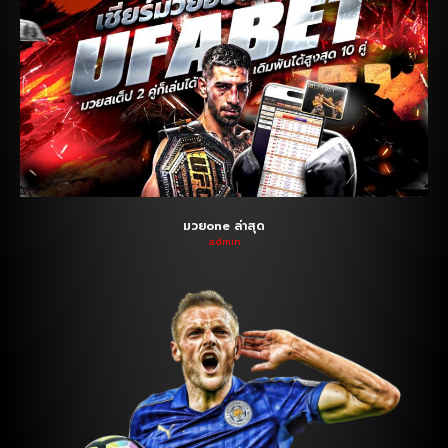
มวยone ล่าสุด
admin