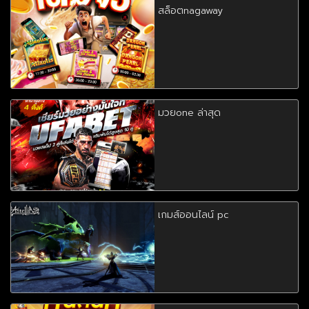
สล็อตnagaway
มวยone ล่าสุด
เกมส์ออนไลน์ pc