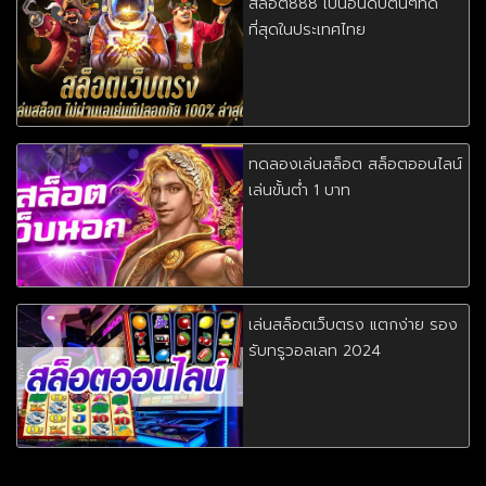
สล็อต888 เป็นอันดับต้นๆที่ดี
ที่สุดในประเทศไทย
ทดลองเล่นสล็อต สล็อตออนไลน์
เล่นขั้นต่ำ 1 บาท
เล่นสล็อตเว็บตรง แตกง่าย รอง
รับทรูวอลเลท 2024