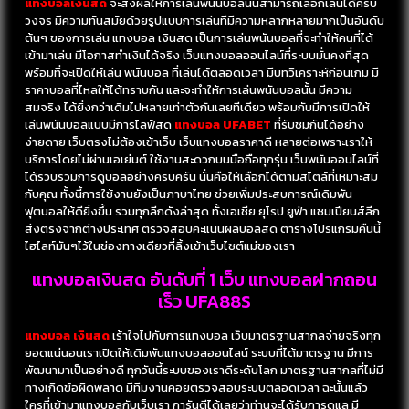
แทงบอลเงินสด
จะส่งผลให้การเล่นพนันบอลนั้นสามารถเลือกเล่นได้ครบ
วงจร มีความทันสมัยด้วยรูปแบบการเล่นทีมีความหลากหลายมากเป็นอันดับ
ต้นๆ ของการเล่น แทงบอล เงินสด เป็นการเล่นพนันบอลที่จะทำให้คนที่ได้
เข้ามาเล่น มีโอกาสทำเงินได้จริง เว็บแทงบอลออนไลน์ที่ระบบมั่นคงที่สุด
พร้อมที่จะเปิดให้เล่น พนันบอล ที่เล่นได้ตลอดเวลา มีบทวิเคราะห์ก่อนเกม มี
ราคาบอลที่ไหลให้ได้ทราบกัน และจะทำให้การเล่นพนันบอลนั้น มีความ
สมจริง ได้ยิ่งกว่าเดิมไปหลายเท่าตัวกันเลยทีเดียว พร้อมกับมีการเปิดให้
เล่นพนันบอลแบบมีการไลฟ์สด
แทงบอล UFABET
ที่รับชมกันได้อย่าง
ง่ายดาย เว็บตรงไม่ต้องเข้าเว็บ เว็บแทงบอลราคาดี หลายต่อเพราะเราให้
บริการโดยไม่ผ่านเอเย่นต์ ใช้งานสะดวกบนมือถือทุกรุ่น เว็บพนันออนไลน์ที่
ได้รวบรวมการดูบอลอย่างครบครัน นั่นคือให้เลือกได้ตามสไตล์ที่เหมาะสม
กับคุณ ทั้งนี้การใช้งานยังเป็นภาษาไทย ช่วยเพิ่มประสบการณ์เดิมพัน
ฟุตบอลให้ดียิ่งขึ้น รวมทุกลีกดังล่าสุด ทั้งเอเชีย ยุโรป ยูฟ่า แชมเปียนส์ลีก
ส่งตรงจากต่างประเทศ ตรวจสอบคะแนนผลบอลสด ตารางโปรแกรมคืนนี้
ไฮไลท์มันๆไว้ในช่องทางเดียวที่ลิ้งเข้าเว็บไซต์แม่ของเรา
แทงบอลเงินสด อันดับที่ 1 เว็บ แทงบอลฝากถอน
เร็ว UFA88S
แทงบอล เงินสด
เร้าใจไปกับการแทงบอล เว็บมาตรฐานสากลจ่ายจริงทุก
ยอดแน่นอนเราเปิดให้เดิมพันแทงบอลออนไลน์ ระบบที่ได้มาตรฐาน มีการ
พัฒนามาเป็นอย่างดี ทุกวันนี้ระบบของเราดีระดับโลก มาตรฐานสากลที่ไม่มี
ทางเกิดข้อผิดพลาด มีทีมงานคอยตรวจสอบระบบตลอดเวลา ฉะนั้นแล้ว
ใครที่เข้ามาแทงบอลกับเว็บเรา การันตีได้เลยว่าท่านจะได้รับการดูแล มี