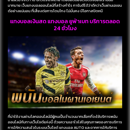
มากมาย เว็บแทงบอลออนไลน์ที่สร้างกำไร การันตีได้ว่าดีกว่าเว็บผ่านเอเยน
ต์อย่างแน่นอน ที่เสี่ยงต่อการโดนโกง ไม่มั่นคง มีโอกาสปิดหนี
แทงบอลเงินสด แทงบอล ยูฟ่าเบท บริการตลอด
24 ชั่วโมง
ที่น่าใช้งานผ่านโลกออนไลน์มีผู้คนเป็นจำนวนมากเลือกที่จะใช้บริการพนัน
ออนไลน์กับทางเว็บไซต์แห่งนี้ ด้วยความเอาใจใส่ในคุณภาพของการบริการ
การให้ความสนใจในระบบเว็บไซต์ แทงบอล AUTO และจากการให้บริการ