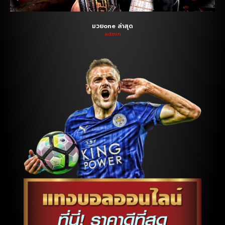
มวยone ล่าสุด
admin