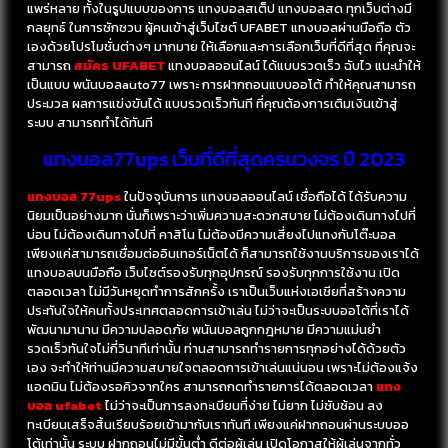
แพร่หลาย ทั้งในรูปแบบของการ แทงบอลสเต็ป แทงบอลสด ทุกเว็บต่างมี
กลยุทธ์ ในการชักชวน ผู้คนเข้าสู่เว็บไซต์ UFABET แทงบอลผ่านมือถือ ตัว
เองด้วยโปรโมชั่นต่างๆ มากมาย ให้เลือกและการเลือกเว็บที่ดีที่สุด ที่คุณจะ
สามารถ
สมัคร UFABET
แทงบอลออนไลน์ ได้แบบรวดเร็ว ฉับไว แนะนำให้
เป็นแบบ พนันบอลauto77 เพราะ การฝากถอนแบบออโต้ ทำให้คุณสามารถ
ประมวล ผลการแข่งขันได้ แบบรวดเร็วทันที ที่คุณต้องการเติมเงินเข้าสู่
ระบบ สามารถทำได้ทันที
แทงบอล77ups เว็บที่ดีที่สุดครบวงจร ปี 2023
แทงบอล 77ups
ในปัจจุบันการ แทงบอลออนไลน์ เชื่อถือได้ ได้รับความ
นิยมเป็นอย่างมาก นั่นก็เพราะว่าเพิ่มความสะดวกสบาย ไม่ต้องเดินทางไปที่
บ่อน ไม่ต้องเดินทางไปที่ คาสิโน ไม่ต้องมีความเสี่ยงไปแทงกับโต๊ะบอล
เพียงแค่สามารถเชื่อมต่ออินเทอร์เน็ตได้ ก็สามารถใช้งานบริการของเราได้
แทงบอลบนมือถือ เว็บไซต์รองรับทุกอุปกรณ์ รองรับทุกการใช้งาน เปิด
ตลอดเวลา ไม่มีวันหยุดทำการสักครั้ง เราเป็นเว็บแห่งเอเชียที่สร้างความ
ประทับใจให้คนทั้งประเทศตลอดการเข้าเล่น ไม่ว่าจะเป็นระบบออโต้ที่เราได้
พัฒนามานาน มีความปลอดภัย พนันบอลถูกกฎหมาย มีความแม่นยำ
รวดเร็วทันใจไม่กี่วินาทีเท่านั้น ท่านสามารถทำรายการทุกอย่างได้ด้วยตัว
เอง จะทำให้ท่านมีความสบายใจตลอดการเข้าเล่นแน่นอน เพราะไม่ต้องแจ้ง
แอดมิน ไม่ต้องรอคิวจากใคร สามารถกดทำรายการได้ตลอดเวลา
แทง
บอล ufabet
ไม่ว่าจะเป็นการลงทะเบียนที่ง่าย ไม่ยาก ไม่ซับซ้อน ลง
ทะเบียนเสร็จสิ้นเรียบร้อยเข้ามากับเราทันที เพียงแค่ฝากถอนผ่านระบบออ
โต้เท่านั้น ระบบ ฝากถอนไม่มีขั้นต่ำ ดีต่อผู้เล่น เปิดโอกาสให้ผู้เล่นจากทั่ว