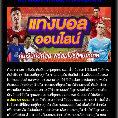
ด้วย ความซาบซึ้งใน กับนักลงทุนทุกคน บอลต่ำครึ่งแรก ได้เลือกใช้บริการ
กันได้ใน ทุกต้นแบบที่คุณถูกใจ การลงทุนไป กับเว็บไซต์ พนันบอลเว็บตรง
ไม่ผ่านเอเย่นต์ ของพวกเรา จะสามารถทำให้ นักเล่นการพนันทุกคน พอใจ
กับแบบอย่างต่างๆด้านใน คราวแรกที่คุณเข้ามาใช้งานตรงนี้ กันอีกด้วย
เพราะเป็นการเพิ่มประสบการณ์ให้ ราคาบอลดีที่สุด รวมทั้งยังเป็นการคิด
บัญชีผลกำไรใน ทุกผลตอบแทนที่ทุกคนจะสามารถ ร่วม และก็ใช้บริการ
สมัคร UFABET
ก้าวหน้าที่สุด จากการใช้แรงงานของพวกเรา ใน วันนี้ ซึ่ง
ใน ในกรณีที่มีหลายคู่ที่คุณถูกใจ เว็บแทงบอลออนไลน์ เชื่อถือได้ สำหรับ
เพื่อการเตะใน วันนั้นนั้นทุกคนสามารถ เลือกหลายๆคู่ใน ค่าน้ำดีที่สุด ขณะ
เดียวกันด้วย ง่ายดาย ซึ่งก็บอกเลยว่าการที่พวกเราเลือกหลายคู่ใน ขณะ