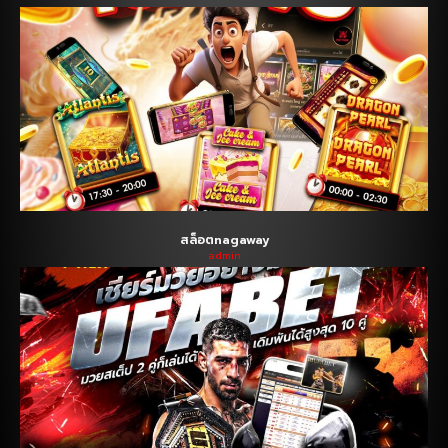
สล็อตnagaway
admin