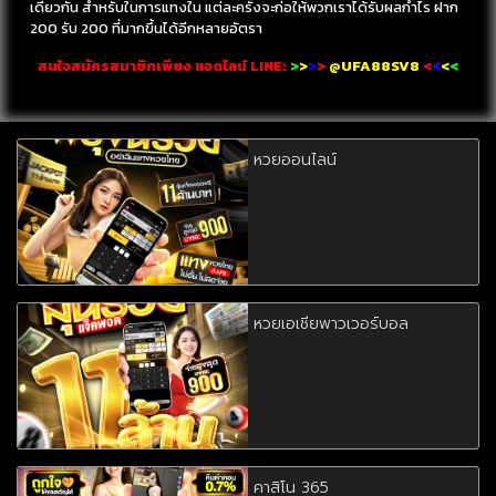
เดียวกัน สำหรับในการแทงใน แต่ละครั้งจะก่อให้พวกเราได้รับผลกำไร ฝาก
200 รับ 200 ที่มากขึ้นได้อีกหลายอัตรา
สนใจสมัครสมาชิกเพียง แอดไลน์ LINE:
>
>
>
>
@UFA88SV8
<
<
<
<
หวยออนไลน์
หวยเอเชียพาวเวอร์บอล
คาสิโน 365