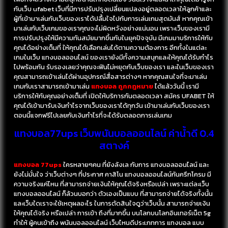
กับเว็บ ufabet เว็บที่มีการปรับปรุงเปลี่ยนแปลงอยู่ตลอดเวลาให้ลูกค้าและ
ผู้ที่เข้ามาเล่นกับเว็บของเราได้ปลื้มใจไปกับการเล่นเกมสุดมันส์ หากคุณเข้า
มาเล่นกับเว็บเกมของเราคุณจะไม่ผิดหวังอย่างแน่นอน เพราะเว็บของเรามี
การปรับปรุงให้มีความทันสมัยมากขึ้นกับในยุคปัจจุบัน มีเกมมาบริการให้กับ
คุณได้อย่างเต็มที่ ให้คุณได้เลือกเล่นได้ตามความต้องการ อีกทั้งในแต่ละ
เกมในเว็บ แทงบอลออนไลน์ ของเรายังมีทั้งความสนุกและให้คุณได้รับกำไร
ไปพร้อมกัน รับรองเลยว่าคุณจะฟินไม่หยุดกับเว็บของเรา และในเว็บของเรา
คุณสามารถเข้าเล่นได้ผ่านอุปกรณ์สื่อสารต่างๆ หากคุณสนใจที่จะมาเล่น
เกมกับเราสามารถเข้ามาเล่น
แทงบอล ถูกกฎหมาย
ได้แล้ววันนี้ เรามี
บริการให้กับคุณอย่างเต็มที่ เปิดให้บริการกันตลอดเวลา สมัคร UFABET ให้
คุณได้เข้ามารับเงินกำไรจากเว็บของเราได้ทุกวัน เข้ามาเล่นกับเว็บของเรา
ตอนนี้แจกฟรีไปเลยกับเงินกำไรที่จะได้รับตลอดการเล่นเกม
แทงบอล77ups เว็บพนันบอลออนไลน์ ค่าน้ำดี 0.4
สตางค์
แทงบอล 77ups
ใครหลายๆคน ที่ยังลังเล กับการ แทงบอลออนไลน์ และ
ยังไม่มั่นใจ ว่าเว็บต่างๆ ที่ประกาศ คาสิโน แทงบอลออนไลน์กันครึกโครม มี
ความจริงแค่ไหน ที่สามารถจ่ายเงินให้คุณได้จริงหรือเปล่า เพราะแต่ละเว็บ
แทงบอลออนไลน์ ก็ล้วนบอกว่า ตัวเองเป็นแบบ ที่สามารถจ่ายได้จริงทั้งนั้น
และเว็บใดเราจะใช้เหตุผลอะไร ในการตัดสินใจดูว่าเว็บนั้น สามารถจ่ายเงิน
ให้คุณได้จริง หรือเปล่า การเข้า ถึงที่มากขึ้น บนโลกบนโลกอินเทอร์เน็ต 5g
ทำให้ ผู้คนเข้าถึง พนันบอลออนไลน์ เว็บไหนดีประเภทการ แทงบอล แบบ