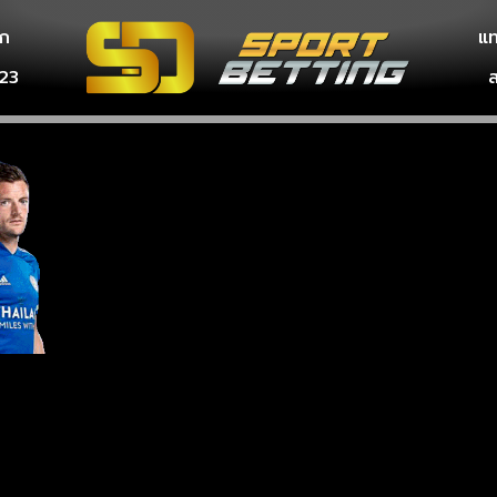
ก
แ
23
ส