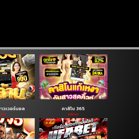
พาวเวอร์บอล
คาสิโน 365
min
admin