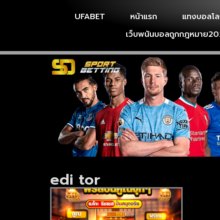
UFABET
หน้าแรก
แทงบอลโล
เว็บพนันบอลถูกกฎหมาย20
edi tor