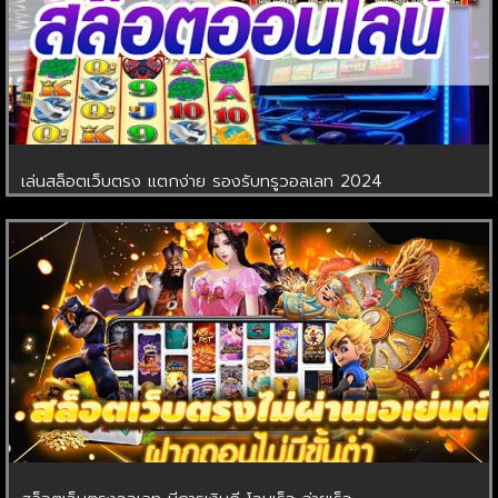
เล่นสล็อตเว็บตรง แตกง่าย รองรับทรูวอลเลท 2024