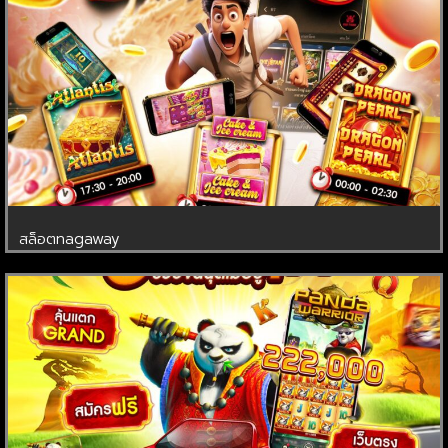
สล็อตnagaway