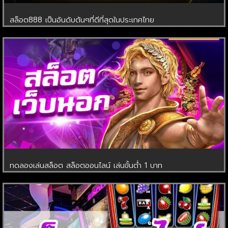
สล็อต888 เป็นอันดับต้นๆที่ดีที่สุดในประเทศไทย
ทดลองเล่นสล็อต สล็อตออนไลน์ เล่นขั้นต่ำ 1 บาท