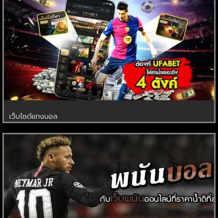
เว็บไซต์แทงบอล