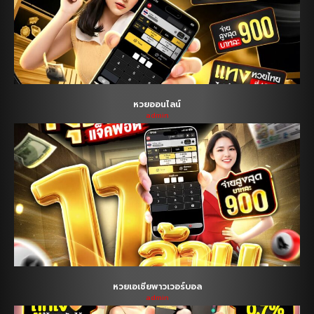
หวยออนไลน์
admin
หวยเอเชียพาวเวอร์บอล
admin