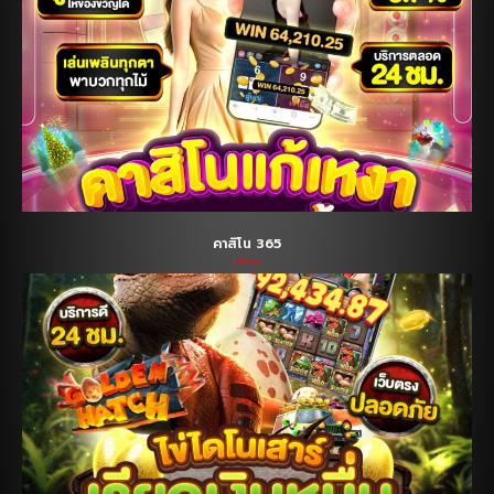
คาสิโน 365
admin