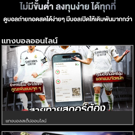
แทงบอลออนไลน์
แทงบอลสเต็ปออนไลน์