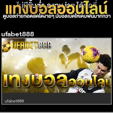
ufabet888
ufabet888