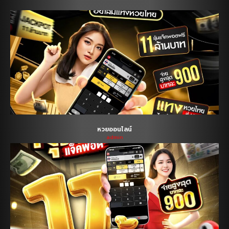
หวยออนไลน์
admin