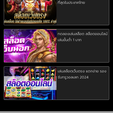
ที่สุดในประเทศไทย
ทดลองเล่นสล็อต สล็อตออนไลน์
เล่นขั้นต่ำ 1 บาท
เล่นสล็อตเว็บตรง แตกง่าย รอง
รับทรูวอลเลท 2024