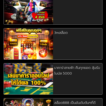
3mสล็อต
บาคาร่าสายฟ้า คืนทุกยอด ลุ้นรับ
โบนัส 5000
สล็อต888 เป็นอันดับต้นๆที่ดี