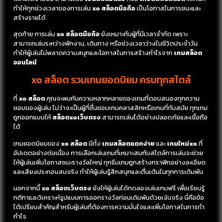
ทำให้ทุกช่วงเวลาของการเล่น
xo สล็อตมือถือ
เป็นโอกาสในการชนะและ
สร้างรายได้
สุดท้าย การเล่น
xo สล็อตมือถือ
ยังเหมาะกับผู้ที่มีเวลาจำกัด เพราะ
สามารถเล่นระหว่างพักงาน, เดินทาง หรือช่วงเวลาว่างในชีวิตประจำวัน
ทำให้ผู้เล่นไม่พลาดความสนุกและโอกาสในการสร้างกำไรจาก
เกมสล็อต
ออนไลน์
xo สล็อต รวมเกมยอดนิยม ครบทุกสไตล์
ที่
xo สล็อต
คุณจะพบกับความหลากหลายของเกมที่ตอบสนองทุกความ
ชอบของผู้เล่น ไม่ว่าจะเป็นผู้ที่ชื่นชอบเกมคลาสสิกหรือเกมที่ทันสมัย ทุกเกม
ถูกออกแบบให้
สล็อตxoเว็บตรง
สามารถเล่นได้อย่างปลอดภัยและเชื่อถือ
ได้
เกมยอดนิยมของ
xo สล็อต
มีทั้ง
เกมสล็อตแตกง่าย
และ
เกมใหม่xo
ที่
อัปเดตอย่างต่อเนื่อง การเลือกเล่นเกมที่เหมาะสมกับสไตล์การเล่นจะช่วย
ให้ผู้เล่นเพิ่มโอกาสชนะรางวัลใหญ่ ทุกธีมเกมถูกสร้างกราฟิกอย่างละเอียด
และเสียงประกอบสมจริง ทำให้ผู้เล่นรู้สึกสนุกและตื่นเต้นในทุกการเดิมพัน
นอกจากนี้
xo สล็อตเว็บตรง
ยังให้ผู้เล่นได้ทดลองเล่นเกมฟรี เพื่อเรียนรู้
กติกาและวิเคราะห์รูปแบบการออกรางวัลก่อนเดิมพันด้วยเงินจริง นี่คือข้อ
ได้เปรียบสำคัญสำหรับผู้เล่นที่ต้องการความมั่นใจและเพิ่มโอกาสในการทำ
กำไร